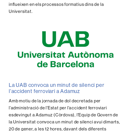
influeixen en els processos formatius dins de la
Universitat.
La UAB convoca un minut de silenci per
l'accident ferroviari a Adamuz
Amb motiu de la jornada de dol decretada per
l'administració de l'Estat per l'accident ferroviari
esdevingut a Adamuz (Còrdova), l'Equip de Govern de
la Universitat convoca un minut de silenci avui dimarts,
20 de gener, a les 12 hores, davant dels diferents