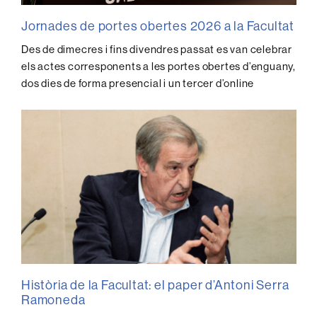
Jornades de portes obertes 2026 a la Facultat
Des de dimecres i fins divendres passat es van celebrar
els actes corresponents a les portes obertes d’enguany,
dos dies de forma presencial i un tercer d’online
Història de la Facultat: el paper d’Antoni Serra
Ramoneda