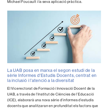
Michael Foucault i la seva aplicació pràctica.
La UAB posa en marxa el segon estudi de la
sèrie Informes d'Estudis Docents, centrat en
la inclusió i l'atenció a la diversitat
El Vicerectorat de Formació i Innovació Docent de la
UAB, a través de l’Institut de Ciències de l’Educació
(ICE), elaborarà una nova sèrie d’informes d’estudis
docents que analitzaran en profunditat els factors que