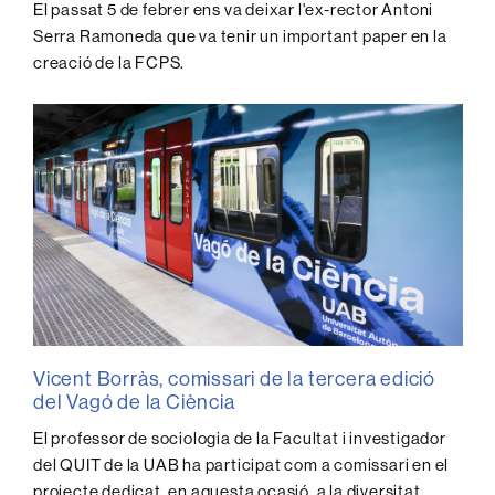
El passat 5 de febrer ens va deixar l'ex-rector Antoni
Serra Ramoneda que va tenir un important paper en la
creació de la FCPS.
Vicent Borràs, comissari de la tercera edició
del Vagó de la Ciència
El professor de sociologia de la Facultat i investigador
del QUIT de la UAB ha participat com a comissari en el
projecte dedicat, en aquesta ocasió, a la diversitat