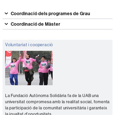
Coordinació dels programes de Grau
Coordinació de Màster
Informació
Voluntariat i cooperació
complementària
La Fundació Autònoma Solidària fa de la UAB una
universitat compromesa amb la realitat social, fomenta
la participació de la comunitat universitària i garanteix
la igualtat d'oportunitats.