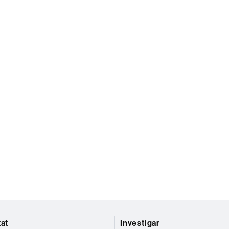
tat
Investigar