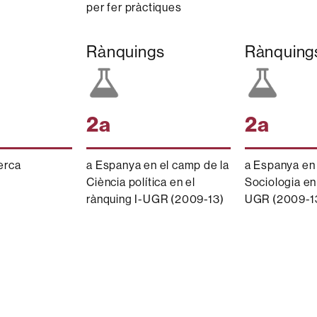
per fer pràctiques
Rànquings
Rànquing
2a
2a
erca
a Espanya en el camp de la
a Espanya en 
Ciència política en el
Sociologia en 
rànquing I-UGR (2009-13)
UGR (2009-1