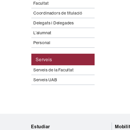
Facultat
Coordinadors de titulació
Delegats i Delegades
L'alumnat
Personal
Serveis
Serveis de la Facultat
Serveis UAB
Mapa
Estudiar
Mobili