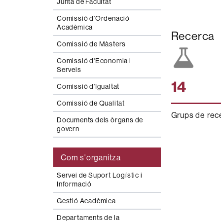
Junta de Facultat
Comissió d'Ordenació
Acadèmica
Recerca
Comissió de Màsters
Comissió d'Economia i
Serveis
14
Comissió d'Igualtat
Comissió de Qualitat
Grups de rec
Documents dels òrgans de
govern
Com s'organitza
Servei de Suport Logístic i
Informació
Gestió Acadèmica
Departaments de la