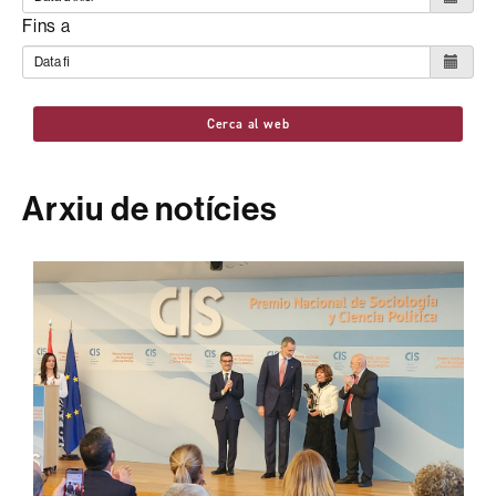
Fins a
Cerca al web
Arxiu de notícies