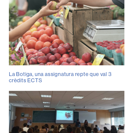
La Botiga, una assignatura repte que val 3
crèdits ECTS