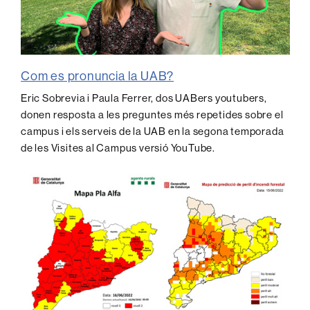
Com es pronuncia la UAB?
Eric Sobrevia i Paula Ferrer, dos UABers youtubers,
donen resposta a les preguntes més repetides sobre el
campus i els serveis de la UAB en la segona temporada
de les Visites al Campus versió YouTube.