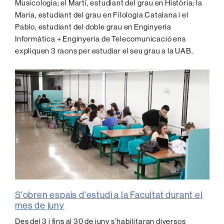
Musicologia; el Martí, estudiant del grau en Història; la
Maria, estudiant del grau en Filologia Catalana i el
Pablo, estudiant del doble grau en Enginyeria
Informàtica + Enginyeria de Telecomunicació ens
expliquen 3 raons per estudiar el seu grau a la UAB.
S'obren espais d'estudi a la Facultat durant el
mes de juny
Des del 3 i fins al 30 de juny s’habilitaran diversos