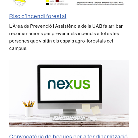
Risc d'Incendi forestal
L’Àrea de Prevenció i Assistència de la UAB fa arribar
recomanacions per prevenir els incendis a totes les
persones que visitin els espais agro-forestals del
campus.
Convocatòria de beques per a fer dinamització