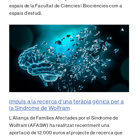
espais de la Facultat de Ciències i Biociències com a
espais d’estudi.
Impuls a la recerca d'una teràpia gènica per a
la Síndrome de Wolfram
L’Aliança de Famílies Afectades por el Síndrome de
Wolfram (AFASW) ha realitzat recentment una
aportació de 12.000 euros al projecte de recerca que