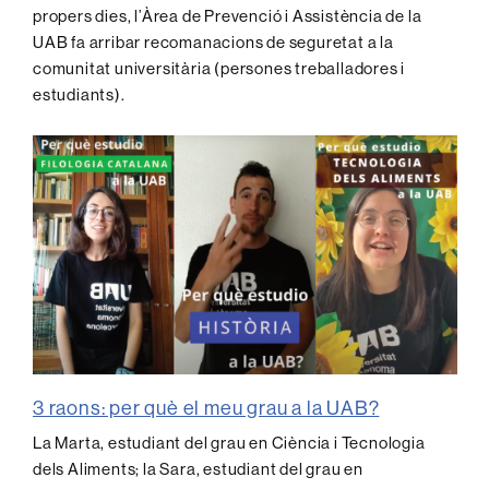
propers dies, l’Àrea de Prevenció i Assistència de la
UAB fa arribar recomanacions de seguretat a la
comunitat universitària (persones treballadores i
estudiants).
3 raons: per què el meu grau a la UAB?
La Marta, estudiant del grau en Ciència i Tecnologia
dels Aliments; la Sara, estudiant del grau en