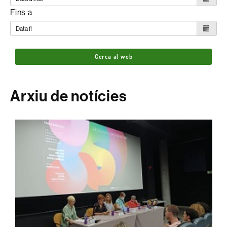
Fins a
Cerca al web
Arxiu de notícies