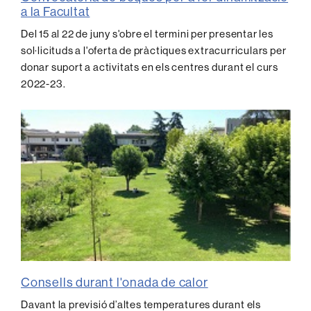
a la Facultat
Del 15 al 22 de juny s'obre el termini per presentar les
sol·licituds a l'oferta de pràctiques extracurriculars per
donar suport a activitats en els centres durant el curs
2022-23.
Consells durant l'onada de calor
Davant la previsió d’altes temperatures durant els