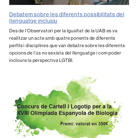
Debatem sobre les diferents possibilitats del
llenguatge inclusiu
Des de l’Observatori per la Igualtat de la UAB es va
realitzar un acte amb quatre ponents de diferents
perfils i disciplines que van debatre sobre les diferents
opcions de l’ús no sexista del llenguatge i com poder
incloure la perspectiva LGTBI.