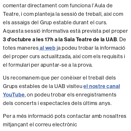
comentar directament com funciona l'Aula de
Teatre, i com planteja la sessió de treball, així com
els assaigs del Grup estable durant el curs.
Aquesta sessió informativa està prevista pel proper
3 d'octubre a les 17h a la Sala Teatre de la UAB
. De
al web
totes maneres
ja podeu trobar la informació
del proper curs actualitzada, així com els requisits i
el formulari per apuntar-se a la prova.
Us recomanem que per conèixer el treball dels
el nostre canal
Grups estables de la UAB visiteu
YouTube
, on podeu trobar els enregistraments
dels concerts i espectacles dels últims anys.
Per a més informació pots contactar amb nosaltres
mitjançant el correu electrònic