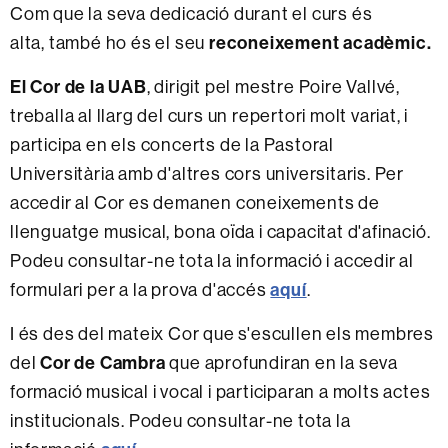
Com que la seva dedicació durant el curs és
reconeixement acadèmic.
alta, també ho és el seu
El Cor de la UAB
, dirigit pel mestre Poire Vallvé,
treballa al llarg del curs un repertori molt variat, i
participa en els concerts de la Pastoral
Universitària amb d'altres cors universitaris. Per
accedir al Cor es demanen coneixements de
llenguatge musical, bona oïda i capacitat d'afinació.
Podeu consultar-ne tota la informació i accedir al
aquí
formulari per a la prova d'accés
.
I és des del mateix Cor que s'escullen els membres
Cor de Cambra
del
que aprofundiran en la seva
formació musical i vocal i participaran a molts actes
institucionals. Podeu consultar-ne tota la