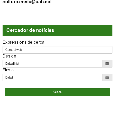
cultura.enviu@uab.cat
.
Cercador de notícies
Expressions de cerca
Des de
Fins a
Cerca