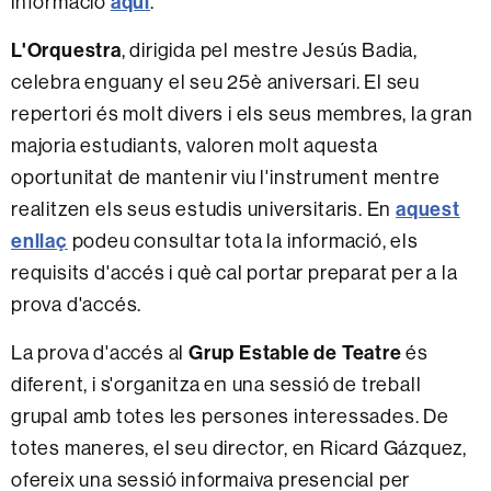
aquí
informació
.
L'Orquestra
, dirigida pel mestre Jesús Badia,
celebra enguany el seu 25è aniversari. El seu
repertori és molt divers i els seus membres, la gran
majoria estudiants, valoren molt aquesta
oportunitat de mantenir viu l'instrument mentre
aquest
realitzen els seus estudis universitaris. En
enllaç
podeu consultar tota la informació, els
requisits d'accés i què cal portar preparat per a la
prova d'accés.
Grup Estable de Teatre
La prova d'accés al
és
diferent, i s'organitza en una sessió de treball
grupal amb totes les persones interessades. De
totes maneres, el seu director, en Ricard Gázquez,
ofereix una sessió informaiva presencial per