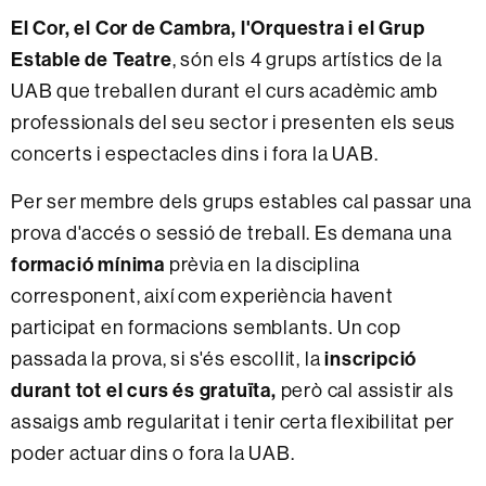
El Cor, el Cor de Cambra, l'Orquestra i el Grup
Estable de Teatre
, són els 4 grups artístics de la
UAB que treballen durant el curs acadèmic amb
professionals del seu sector i presenten els seus
concerts i espectacles dins i fora la UAB.
Per ser membre dels grups estables cal passar una
prova d'accés o sessió de treball. Es demana una
formació mínima
prèvia en la disciplina
corresponent, així com experiència havent
participat en formacions semblants. Un cop
inscripció
passada la prova, si s'és escollit, la
durant tot el curs és gratuïta,
però cal assistir als
assaigs amb regularitat i tenir certa flexibilitat per
poder actuar dins o fora la UAB.