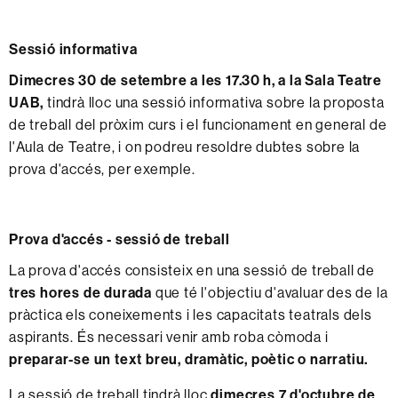
Sessió informativa
Dimecres 30 de setembre a les 17.30 h, a la Sala Teatre
UAB,
tindrà lloc una sessió informativa sobre la proposta
de treball del pròxim curs i el funcionament en general de
l'Aula de Teatre, i on podreu resoldre dubtes sobre la
prova d'accés, per exemple.
Prova d'accés - sessió de treball
La prova d'accés consisteix en una sessió de treball de
tres hores de durada
que té l'objectiu d'avaluar des de la
pràctica els coneixements i les capacitats teatrals dels
aspirants. És necessari venir amb roba còmoda i
preparar-se un text breu, dramàtic, poètic o narratiu.
La sessió de treball tindrà lloc
dimecres 7 d'octubre de