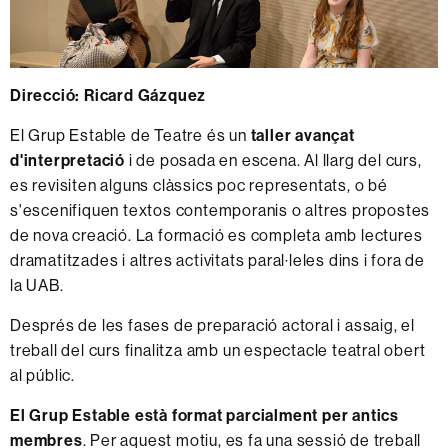
Direcció: Ricard Gázquez
El Grup Estable de Teatre és un
taller avançat
d'interpretació
i de posada en escena. Al llarg del curs,
es revisiten alguns clàssics poc representats, o bé
s'escenifiquen textos contemporanis o altres propostes
de nova creació. La formació es completa amb lectures
dramatitzades i altres activitats paral·leles dins i fora de
la UAB.
Després de les fases de preparació actoral i assaig, el
treball del curs finalitza amb un espectacle teatral obert
al públic.
El Grup Estable està format parcialment per antics
membres
. Per aquest motiu, es fa una sessió de treball