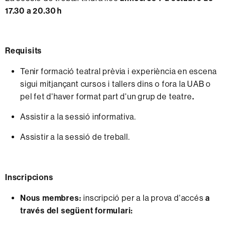
17.30 a 20.30 h
Requisits
Tenir formació teatral prèvia i experiència en escena
sigui mitjançant cursos i tallers dins o fora la UAB o
pel fet d'haver format part d'un grup de teatre
.
Assistir a la sessió informativa.
Assistir a la sessió de treball.
Inscripcions
Nous membres:
inscripció per a la prova d'accés
a
través del següent formulari: