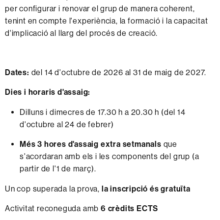
per configurar i renovar el grup de manera coherent,
tenint en compte l'experiència, la formació i la capacitat
d'implicació al llarg del procés de creació.
Dates:
del 14 d'octubre de 2026 al 31 de maig de 2027.
Dies i horaris d'assaig:
Dilluns i dimecres de 17.30 h a 20.30 h (del 14
d'octubre al 24 de febrer)
Més 3 hores d'assaig extra setmanals
que
s'acordaran amb els i les components del grup (a
partir de l'1 de març).
Un cop superada la prova,
la inscripció és gratuïta
Activitat reconeguda amb
6 crèdits ECTS