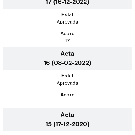
17 (16-12-2022)
Aprovada
17
16 (08-02-2022)
Aprovada
15 (17-12-2020)