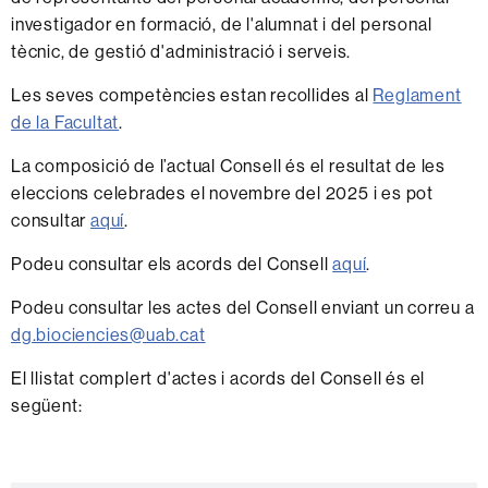
investigador en formació, de l'alumnat i del personal
tècnic, de gestió d'administració i serveis.
Les seves competències estan recollides al
Reglament
de la Facultat
.
La composició de l’actual Consell és el resultat de les
eleccions celebrades el novembre del 2025 i es pot
consultar
aquí
.
Podeu consultar els acords del Consell
aquí
.
Podeu consultar les actes del Consell enviant un correu a
dg.biociencies@uab.cat
El llistat complert d'actes i acords del Consell és el
següent: