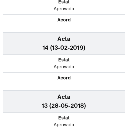
Aprovada
14 (13-02-2019)
Aprovada
13 (28-05-2018)
Aprovada