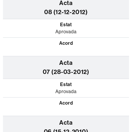
08 (12-12-2012)
Aprovada
07 (28-03-2012)
Aprovada
06 (15-12-2010)