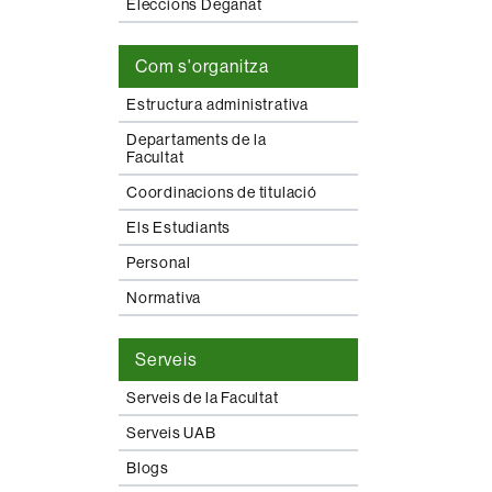
Eleccions Deganat
Com s'organitza
Estructura administrativa
Departaments de la
Facultat
Coordinacions de titulació
Els Estudiants
Personal
Normativa
Serveis
Serveis de la Facultat
Serveis UAB
Blogs