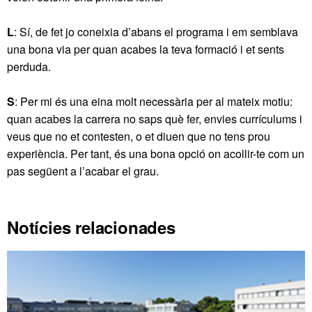
L
: Sí, de fet jo coneixia d’abans el programa i em semblava
una bona via per quan acabes la teva formació i et sents
perduda.
S
: Per mi és una eina molt necessària per al mateix motiu:
quan acabes la carrera no saps què fer, envies currículums i
veus que no et contesten, o et diuen que no tens prou
experiència. Per tant, és una bona opció on acollir-te com un
pas següent a l’acabar el grau.
Notícies relacionades