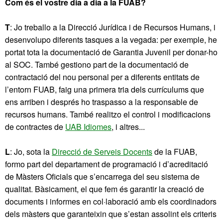
Com és el vostre dia a dia a la FUAB?
T
: Jo treballo a la Direcció Jurídica i de Recursos Humans, i
desenvolupo diferents tasques a la vegada: per exemple, he
portat tota la documentació de Garantia Juvenil per donar-ho
al SOC. També gestiono part de la documentació de
contractació del nou personal per a diferents entitats de
l’entorn FUAB, faig una primera tria dels currículums que
ens arriben i després ho traspasso a la responsable de
recursos humans. També realitzo el control i modificacions
de contractes de
UAB Idiomes
, i altres...
L
: Jo, sota la
Direcció de Serveis Docents
de la FUAB,
formo part del departament de programació i d’acreditació
de Màsters Oficials que s’encarrega del seu sistema de
qualitat. Bàsicament, el que fem és garantir la creació de
documents i informes en col·laboració amb els coordinadors
dels màsters que garanteixin que s’estan assolint els criteris