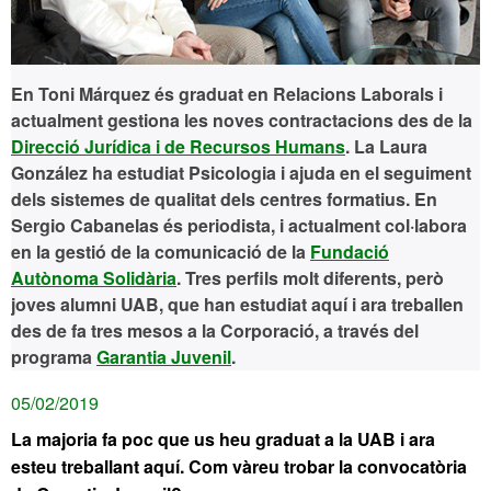
En Toni Márquez és graduat en Relacions Laborals i
actualment gestiona les noves contractacions des de la
Direcció Jurídica i de Recursos Humans
. La Laura
González ha estudiat Psicologia i ajuda en el seguiment
dels sistemes de qualitat dels centres formatius. En
Sergio Cabanelas és periodista, i actualment col·labora
en la gestió de la comunicació de la
Fundació
Autònoma Solidària
. Tres perfils molt diferents, però
joves alumni UAB, que han estudiat aquí i ara treballen
des de fa tres mesos
a la Corporació, a través del
programa
Garantia Juvenil
.
05/02/2019
La majoria fa poc que us heu graduat a la UAB i ara
esteu treballant aquí. Com vàreu trobar la convocatòria