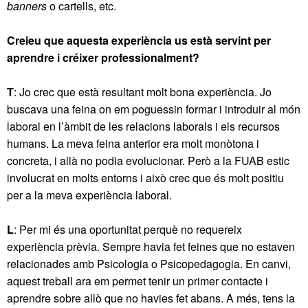
banners
o cartells, etc.
Creieu que aquesta experiència us està servint per
aprendre i créixer professionalment?
T
: Jo crec que està resultant molt bona experiència. Jo
buscava una feina on em poguessin formar i introduir al món
laboral en l’àmbit de les relacions laborals i els recursos
humans. La meva feina anterior era molt monòtona i
concreta, i allà no podia evolucionar. Però a la FUAB estic
involucrat en molts entorns i això crec que és molt positiu
per a la meva experiència laboral.
L
: Per mi és una oportunitat perquè no requereix
experiència prèvia. Sempre havia fet feines que no estaven
relacionades amb Psicologia o Psicopedagogia. En canvi,
aquest treball ara em permet tenir un primer contacte i
aprendre sobre allò que no havies fet abans. A més, tens la