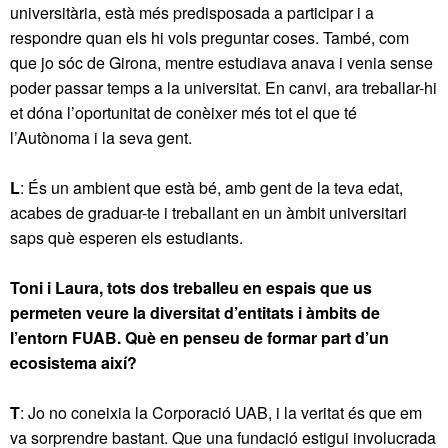
universitària, està més predisposada a participar i a
respondre quan els hi vols preguntar coses. També, com
que jo sóc de Girona, mentre estudiava anava i venia sense
poder passar temps a la universitat. En canvi, ara treballar-hi
et dóna l’oportunitat de conèixer més tot el que té
l’Autònoma i la seva gent.
L
: És un ambient que està bé, amb gent de la teva edat,
acabes de graduar-te i treballant en un àmbit universitari
saps què esperen els estudiants.
Toni i Laura, tots dos treballeu en espais que us
permeten veure la diversitat d’entitats i àmbits de
l’entorn FUAB. Què en penseu de formar part d’un
ecosistema així?
T
: Jo no coneixia la Corporació UAB, i la veritat és que em
va sorprendre bastant. Que una fundació estigui involucrada