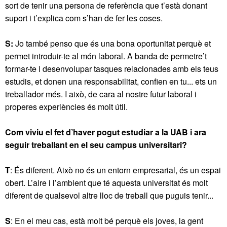
sort de tenir una persona de referència que t’està donant
suport i t’explica com s’han de fer les coses.
S:
Jo també penso que és una bona oportunitat perquè et
permet introduir-te al món laboral. A banda de permetre’t
formar-te i desenvolupar tasques relacionades amb els teus
estudis, et donen una responsabilitat, confien en tu... ets un
treballador més. I això, de cara al nostre futur laboral i
properes experiències és molt útil.
Com viviu el fet d’haver pogut estudiar a la UAB i ara
seguir treballant en el seu campus universitari?
T
: És diferent. Això no és un entorn empresarial, és un espai
obert. L’aire i l’ambient que té aquesta universitat és molt
diferent de qualsevol altre lloc de treball que puguis tenir...
S
: En el meu cas, està molt bé perquè els joves, la gent