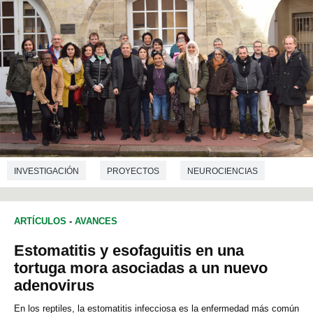
INVESTIGACIÓN
PROYECTOS
NEUROCIENCIAS
ARTÍCULOS
-
AVANCES
Estomatitis y esofaguitis en una
tortuga mora asociadas a un nuevo
adenovirus
En los reptiles, la estomatitis infecciosa es la enfermedad más común