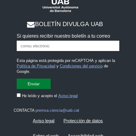
BOLETÍN DIVULGA UAB
Si quieres recibir nuestro boletín a tu correo
Esta página está protegida por reCAPTCHA y aplican la
Política de Privacidad
y
Condiciones del servicio
de
Google.
He leído y acepto el
Aviso legal
CONTACTA
premsa.ciencia@uab.cat
Aviso legal
Protección de datos
Sobre el web
Accesibilidad web