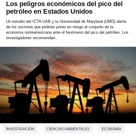
Los peligros económicos del pico del
petróleo en Estados Unidos
Un estudio del ICTA-UAB y la Universidad de Maryland (UMD) alerta
de los sectores que podrían poner en riesgo al conjunto de la
economía norteamericana ante el fenómeno del pico del petróleo. Los
investigadores recomiendan...
INVESTIGACIÓN
CIENCIAS AMBIENTALES
ECONOMÍA