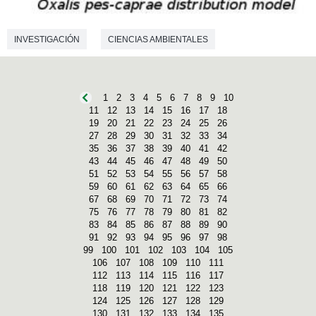
INVESTIGACIÓN
CIENCIAS AMBIENTALES
1
2
3
4
5
6
7
8
9
10
11
12
13
14
15
16
17
18
19
20
21
22
23
24
25
26
27
28
29
30
31
32
33
34
35
36
37
38
39
40
41
42
43
44
45
46
47
48
49
50
51
52
53
54
55
56
57
58
59
60
61
62
63
64
65
66
67
68
69
70
71
72
73
74
75
76
77
78
79
80
81
82
83
84
85
86
87
88
89
90
91
92
93
94
95
96
97
98
99
100
101
102
103
104
105
106
107
108
109
110
111
112
113
114
115
116
117
118
119
120
121
122
123
124
125
126
127
128
129
130
131
132
133
134
135