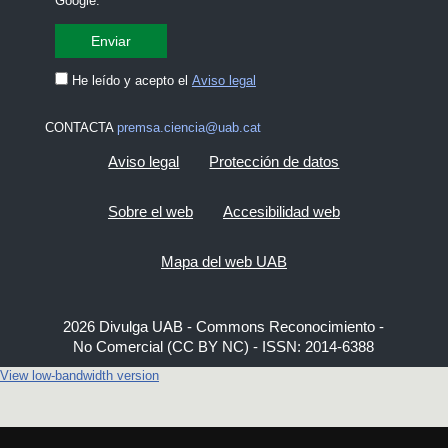
Google.
He leído y acepto el
Aviso legal
CONTACTA
premsa.ciencia@uab.cat
Aviso legal
Protección de datos
Sobre el web
Accesibilidad web
Mapa del web UAB
2026 Divulga UAB - Commons Reconocimiento -
No Comercial (CC BY NC) - ISSN: 2014-6388
View low-bandwidth version