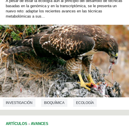
A pesar de estar la ecología aún al principio del desarrollo de técnicas
basadas en la genómica y en la transcriptómica, se le presenta un
nuevo reto: adaptar los recientes avances en las técnicas
metabolómicas a sus...
INVESTIGACIÓN
BIOQUÍMICA
ECOLOGÍA
ARTÍCULOS
-
AVANCES