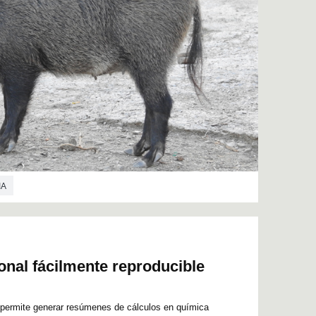
IA
nal fácilmente reproducible
permite generar resúmenes de cálculos en química