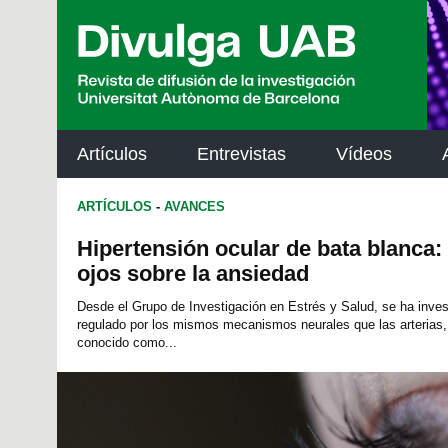
p
a
l
Artículos
Entrevistas
Vídeos
ARTÍCULOS
-
AVANCES
Hipertensión ocular de bata blanca:
ojos sobre la ansiedad
Desde el Grupo de Investigación en Estrés y Salud, se ha invest
regulado por los mismos mecanismos neurales que las arterias,
conocido como...