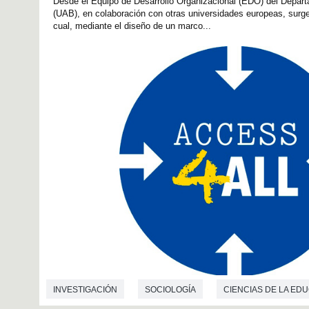
Desde el Equipo de Desarrollo Organizacional (EDO) del Depar
(UAB), en colaboración con otras universidades europeas, sur
cual, mediante el diseño de un marco...
INVESTIGACIÓN
SOCIOLOGÍA
CIENCIAS DE LA ED