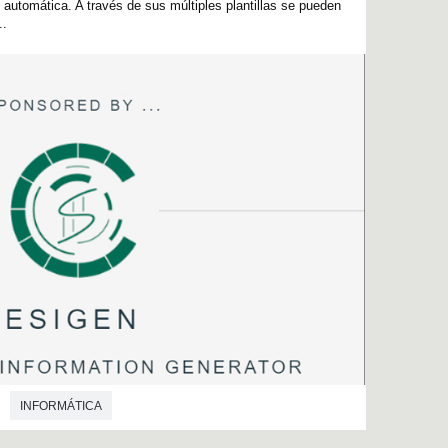
automática. A través de sus múltiples plantillas se pueden
..
INFORMÁTICA