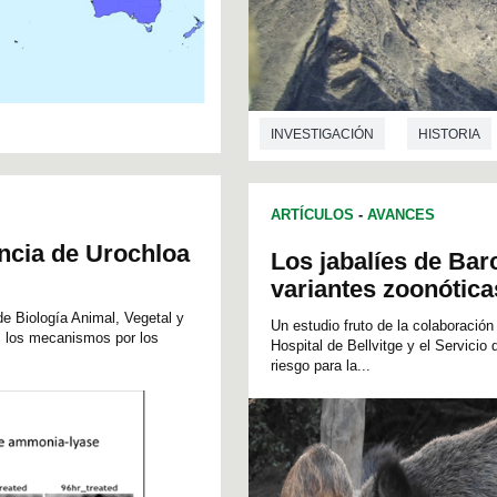
INVESTIGACIÓN
HISTORIA
ARTÍCULOS
-
AVANCES
encia de Urochloa
Los jabalíes de Bar
variantes zoonótica
de Biología Animal, Vegetal y
Un estudio fruto de la colaboració
s los mecanismos por los
Hospital de Bellvitge y el Servici
riesgo para la...