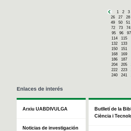
1
2
3
26
27
28
49
50
51
72
73
74
95
96
97
114
115
132
133
150
151
168
169
186
187
204
205
222
223
240
241
Enlaces de interés
Arxiu UABDIVULGA
Butlletí de la Bi
Ciència i Tecnol
Noticias de investigación