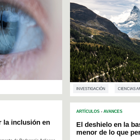
INVESTIGACIÓN
CIENCIAS A
ARTÍCULOS
-
AVANCES
 la inclusión en
El deshielo en la b
menor de lo que p