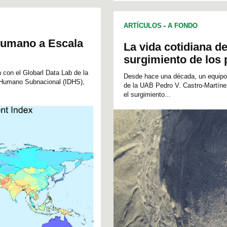
ARTÍCULOS
-
A FONDO
Humano a Escala
La vida cotidiana d
surgimiento de los
 con el Globarl Data Lab de la
Desde hace una década, un equipo c
o Humano Subnacional (IDHS),
de la UAB Pedro V. Castro-Martínez
el surgimiento...