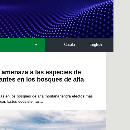
Català
English
 amenaza a las especies de
ntes en los bosques de alta
eas en los bosques de alta montaña tendrá efectos más
rar. Estos ecosistemas...