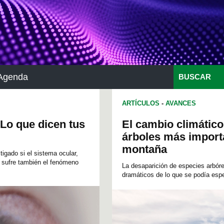
Agenda
BUSCAR
ARTÍCULOS
-
AVANCES
 Lo que dicen tus
El cambio climático
árboles más importa
montaña
igado si el sistema ocular,
 sufre también el fenómeno
La desaparición de especies arbór
dramáticos de lo que se podía espe