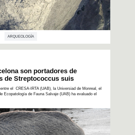
ARQUEOLOGÍA
celona son portadores de
s de Streptococcus suis
n entre el CRESA-IRTA (UAB), la Universiad de Monreal, el
o de Ecopatología de Fauna Salvaje (UAB) ha evaluado el