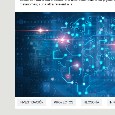
melanomes; i una altra referent a la...
INVESTIGACIÓN
PROYECTOS
FILOSOFÍA
IN