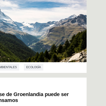
MBIENTALES
ECOLOGÍA
ase de Groenlandia puede ser
ensamos