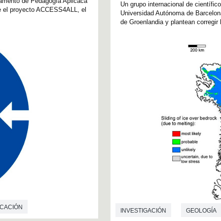
tamento de Pedagogía Aplicaca
Un grupo internacional de científic
ge el proyecto ACCESS4ALL, el
Universidad Autónoma de Barcelona, 
de Groenlandia y plantean corregir l
UCACIÓN
INVESTIGACIÓN
GEOLOGÍA