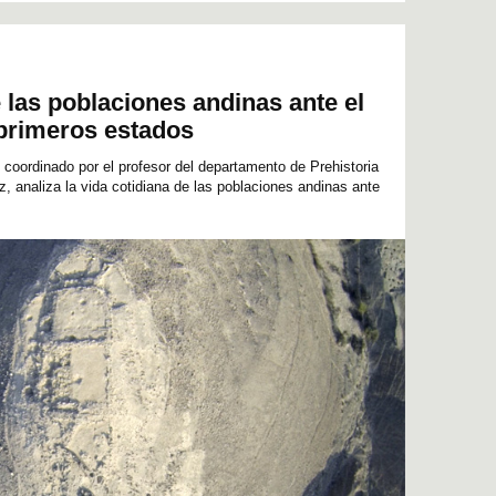
e las poblaciones andinas ante el
 primeros estados
oordinado por el profesor del departamento de Prehistoria
, analiza la vida cotidiana de las poblaciones andinas ante