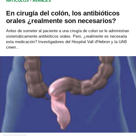
ARTÍCULOS
-
AVANCES
En cirugía del colón, los antibióticos
orales ¿realmente son necesarios?
Antes de someter al paciente a una cirugía de colon se le administran
sistemáticamente antibióticos orales. Pero, ¿realmente es necesaria
esta medicación? Investigadores del Hospital Vall d'Hebron y la UAB
creen...