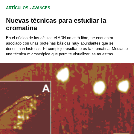
ARTÍCULOS
-
AVANCES
Nuevas técnicas para estudiar la
cromatina
En el núcleo de las células el ADN no está libre, se encuentra
asociado con unas proteínas básicas muy abundantes que se
denominan histonas. El complejo resultante es la cromatina. Mediante
una técnica microscópica que permite visualizar las muestras...