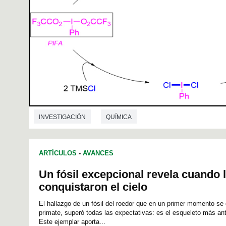
INVESTIGACIÓN
QUÍMICA
ARTÍCULOS
-
AVANCES
Un fósil excepcional revela cuando l
conquistaron el cielo
El hallazgo de un fósil del roedor que en un primer momento s
primate, superó todas las expectativas: es el esqueleto más ant
Este ejemplar aporta...