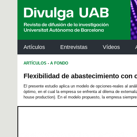
p
a
l
Artículos
Entrevistas
Vídeos
ARTÍCULOS
-
A FONDO
Flexibilidad de abastecimiento con 
El presente estudio aplica un modelo de opciones-reales al anál
óptimo, en el cual la empresa se enfrenta al dilema de externaliza
house production). En el modelo propuesto, la empresa siempre.