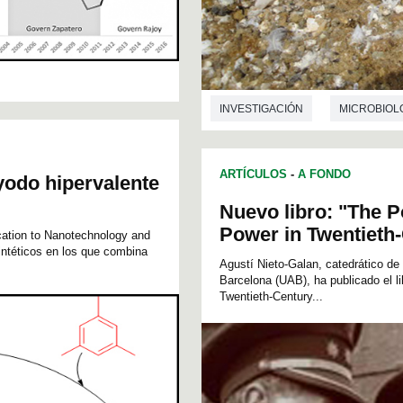
INVESTIGACIÓN
MICROBIOL
ARTÍCULOS
-
A FONDO
 yodo hipervalente
Nuevo libro: "The P
Power in Twentieth
cation to Nanotechnology and
ntéticos en los que combina
Agustí Nieto-Galan, catedrático de
Barcelona (UAB), ha publicado el l
Twentieth-Century...