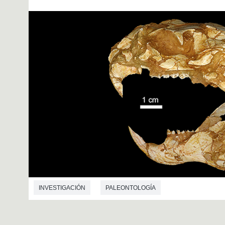
INVESTIGACIÓN
PALEONTOLOGÍA