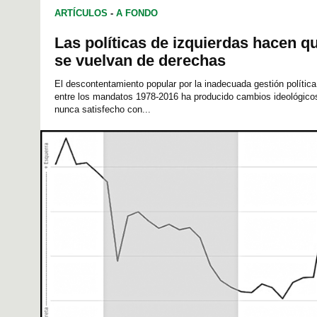
ARTÍCULOS
-
A FONDO
Las políticas de izquierdas hacen q
se vuelvan de derechas
El descontentamiento popular por la inadecuada gestión polític
entre los mandatos 1978-2016 ha producido cambios ideológicos
nunca satisfecho con...