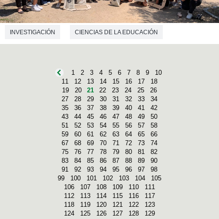
INVESTIGACIÓN
CIENCIAS DE LA EDUCACIÓN
MICROBIOLOGÍA
1
2
3
4
5
6
7
8
9
10
11
12
13
14
15
16
17
18
19
20
21
22
23
24
25
26
27
28
29
30
31
32
33
34
35
36
37
38
39
40
41
42
43
44
45
46
47
48
49
50
51
52
53
54
55
56
57
58
59
60
61
62
63
64
65
66
67
68
69
70
71
72
73
74
75
76
77
78
79
80
81
82
83
84
85
86
87
88
89
90
91
92
93
94
95
96
97
98
99
100
101
102
103
104
105
106
107
108
109
110
111
112
113
114
115
116
117
118
119
120
121
122
123
124
125
126
127
128
129