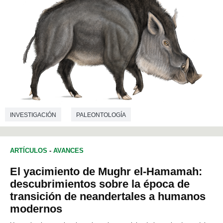
INVESTIGACIÓN
PALEONTOLOGÍA
ARTÍCULOS
-
AVANCES
El yacimiento de Mughr el-Hamamah:
descubrimientos sobre la época de
transición de neandertales a humanos
modernos