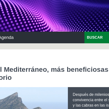
Agenda
BUSCAR
el Mediterráneo, más beneficiosa
orio
Después de milenios
convivencia entre el
y las cabras en las is