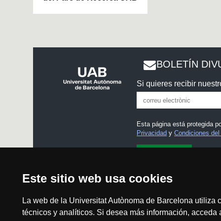
BOLETÍN DIV
Si quieres recibir nuestr
Esta página está protegida 
Privacidad
y
Condiciones del 
He leído y acepto el
Aviso
Este sitio web usa cookies
La web de la Universitat Autònoma de Barcelona utiliza c
técnicos y analíticos. Si desea más información, acceda
Aviso legal