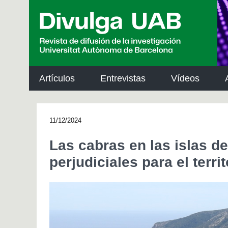
p
a
l
Artículos
Entrevistas
Vídeos
11/12/2024
Las cabras en las islas d
perjudiciales para el territ