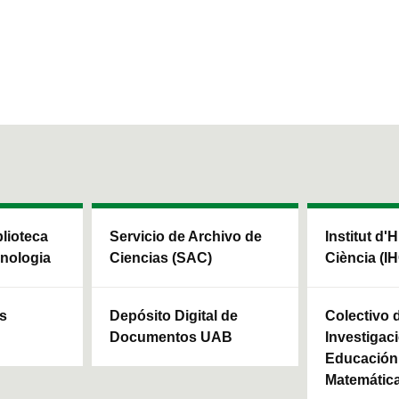
blioteca
Servicio de Archivo de
Institut d'H
cnologia
Ciencias (SAC)
Ciència (I
ls
Depósito Digital de
Colectivo 
Documentos UAB
Investigaci
Educación 
Matemátic