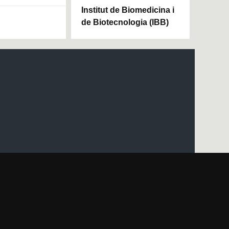
Institut de Biomedicina i
de Biotecnologia (IBB)
Mapa del web UAB