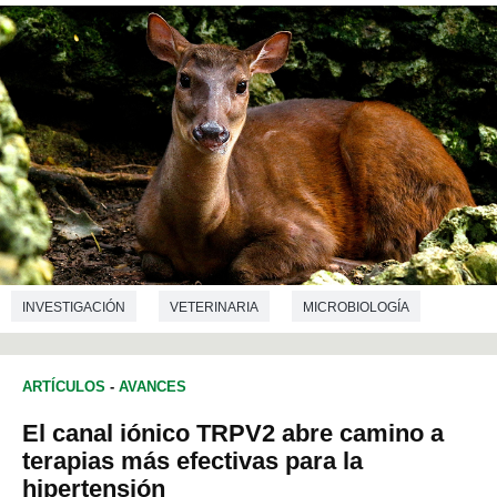
INVESTIGACIÓN
VETERINARIA
MICROBIOLOGÍA
ARTÍCULOS
-
AVANCES
El canal iónico TRPV2 abre camino a
terapias más efectivas para la
hipertensión