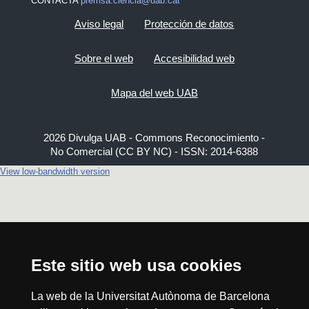
CONTACTA
premsa.ciencia@uab.cat
Aviso legal
Protección de datos
Sobre el web
Accesibilidad web
Mapa del web UAB
2026 Divulga UAB - Commons Reconocimiento -
No Comercial (CC BY NC) - ISSN: 2014-6388
View low-bandwidth version
Este sitio web usa cookies
La web de la Universitat Autònoma de Barcelona