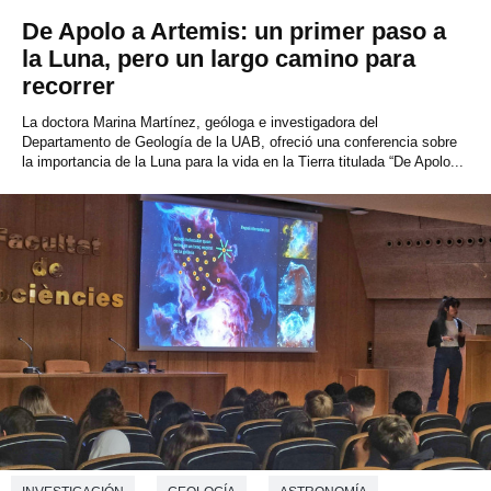
De Apolo a Artemis: un primer paso a
la Luna, pero un largo camino para
recorrer
La doctora Marina Martínez, geóloga e investigadora del
Departamento de Geología de la UAB, ofreció una conferencia sobre
la importancia de la Luna para la vida en la Tierra titulada “De Apolo...