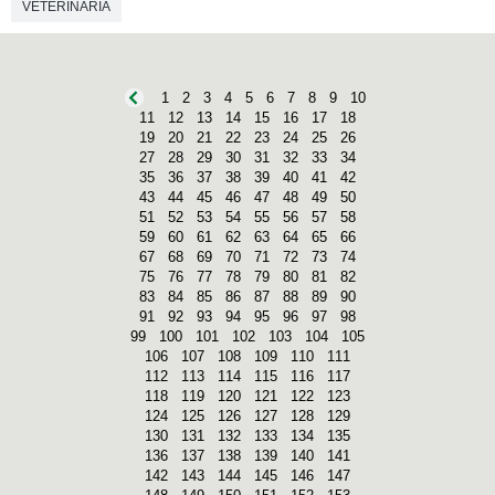
VETERINARIA
1
2
3
4
5
6
7
8
9
10
11
12
13
14
15
16
17
18
19
20
21
22
23
24
25
26
27
28
29
30
31
32
33
34
35
36
37
38
39
40
41
42
43
44
45
46
47
48
49
50
51
52
53
54
55
56
57
58
59
60
61
62
63
64
65
66
67
68
69
70
71
72
73
74
75
76
77
78
79
80
81
82
83
84
85
86
87
88
89
90
91
92
93
94
95
96
97
98
99
100
101
102
103
104
105
106
107
108
109
110
111
112
113
114
115
116
117
118
119
120
121
122
123
124
125
126
127
128
129
130
131
132
133
134
135
136
137
138
139
140
141
142
143
144
145
146
147