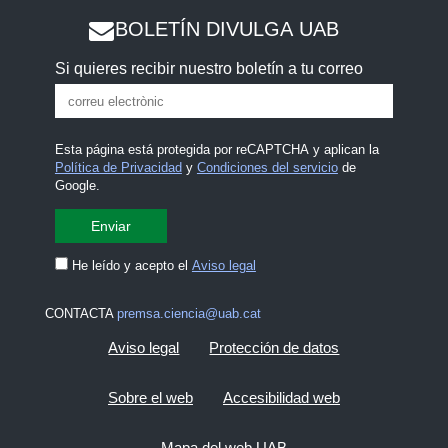
BOLETÍN DIVULGA UAB
Si quieres recibir nuestro boletín a tu correo
Esta página está protegida por reCAPTCHA y aplican la
Política de Privacidad
y
Condiciones del servicio
de
Google.
He leído y acepto el
Aviso legal
CONTACTA
premsa.ciencia@uab.cat
Aviso legal
Protección de datos
Sobre el web
Accesibilidad web
Mapa del web UAB