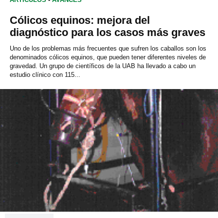
Cólicos equinos: mejora del
diagnóstico para los casos más graves
Uno de los problemas más frecuentes que sufren los caballos son los
denominados cólicos equinos, que pueden tener diferentes niveles de
gravedad. Un grupo de científicos de la UAB ha llevado a cabo un
estudio clínico con 115...