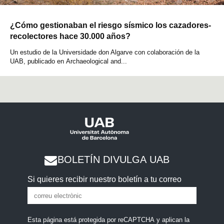
¿Cómo gestionaban el riesgo sísmico los cazadores-
recolectores hace 30.000 años?
Un estudio de la Universidade don Algarve con colaboración de la
UAB, publicado en Archaeological and...
BOLETÍN DIVULGA UAB
Si quieres recibir nuestro boletín a tu correo
Esta página está protegida por reCAPTCHA y aplican la