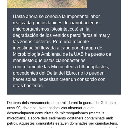
Hasta ahora se conocía la importante labor
realizada por los tapices de cianobacterias
(microorganismos fotosintéticos) en la
degradación de los vertidos petrolíferos al mar y
las zonas costeras. Pero una reciente
investigación llevada a cabo por el grupo de
Microbiología Ambiental de la UAB ha puesto de
manifiesto que estas cianobacterias,
concretamente las Microcoleus chthonoplastes,
procedentes del Delta del Ebro, no lo pueden
hacer solas, necesitan crear un consorcio con
otras bacterias.
Després dels vessaments de petroli durant la guerra del Golf en els
anys 90, diversos investigadors van observar que es
desenvolupaven comunitats de microorganismes (mantells
microbians) a sobre dels sediments costaners contaminats amb
petroli. Aquestes comunitats estaven dominades per cianobacteris,