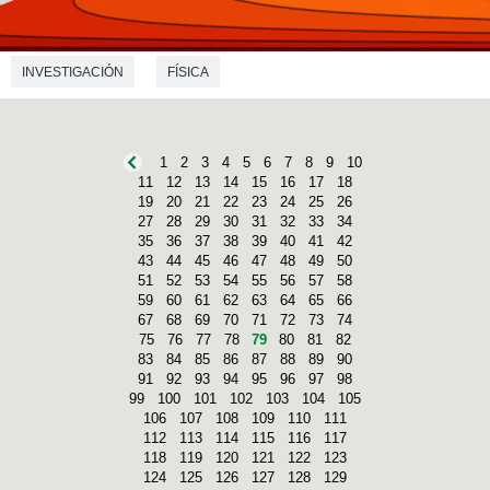
INVESTIGACIÓN
FÍSICA
1
2
3
4
5
6
7
8
9
10
11
12
13
14
15
16
17
18
19
20
21
22
23
24
25
26
27
28
29
30
31
32
33
34
35
36
37
38
39
40
41
42
43
44
45
46
47
48
49
50
51
52
53
54
55
56
57
58
59
60
61
62
63
64
65
66
67
68
69
70
71
72
73
74
75
76
77
78
79
80
81
82
83
84
85
86
87
88
89
90
91
92
93
94
95
96
97
98
99
100
101
102
103
104
105
106
107
108
109
110
111
112
113
114
115
116
117
118
119
120
121
122
123
124
125
126
127
128
129