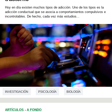
Hoy en día existen muchos tipos de adicción. Uno de los tipos es la
adicción conductual que se asocia a comportamientos compulsivos e
incontrolables. De hecho, cada vez más estudios...
INVESTIGACIÓN
PSICOLOGÍA
BIOLOGÍA
ARTÍCULOS
-
A FONDO