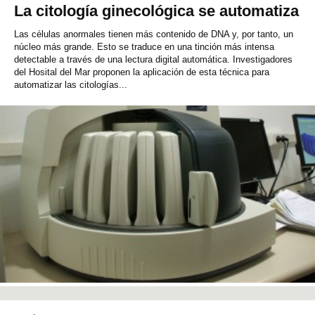
La citología ginecológica se automatiza
Las células anormales tienen más contenido de DNA y, por tanto, un
núcleo más grande. Esto se traduce en una tinción más intensa
detectable a través de una lectura digital automática. Investigadores
del Hosital del Mar proponen la aplicación de esta técnica para
automatizar las citologías...