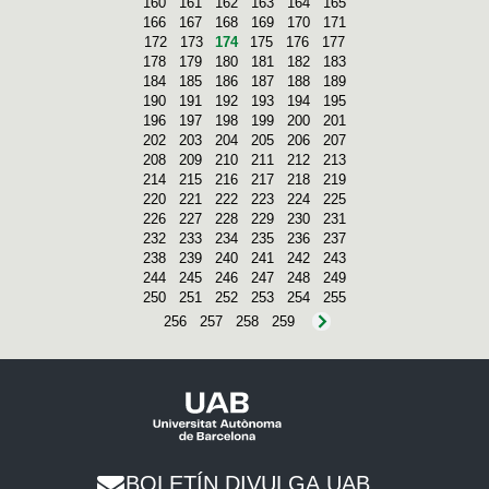
160
161
162
163
164
165
166
167
168
169
170
171
172
173
174
175
176
177
178
179
180
181
182
183
184
185
186
187
188
189
190
191
192
193
194
195
196
197
198
199
200
201
202
203
204
205
206
207
208
209
210
211
212
213
214
215
216
217
218
219
220
221
222
223
224
225
226
227
228
229
230
231
232
233
234
235
236
237
238
239
240
241
242
243
244
245
246
247
248
249
250
251
252
253
254
255
256
257
258
259
BOLETÍN DIVULGA UAB