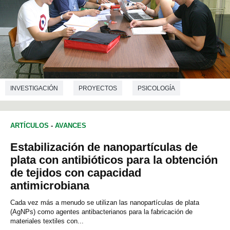
INVESTIGACIÓN
PROYECTOS
PSICOLOGÍA
CIENCIAS DE LA EDUCACIÓN
ARTÍCULOS
-
AVANCES
Estabilización de nanopartículas de
plata con antibióticos para la obtención
de tejidos con capacidad
antimicrobiana
Cada vez más a menudo se utilizan las nanopartículas de plata
(AgNPs) como agentes antibacterianos para la fabricación de
materiales textiles con...