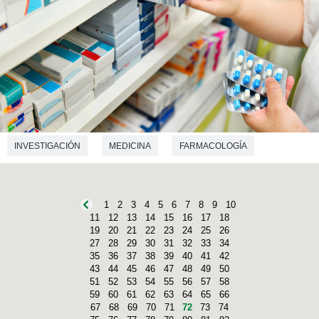
INVESTIGACIÓN
MEDICINA
FARMACOLOGÍA
1
2
3
4
5
6
7
8
9
10
11
12
13
14
15
16
17
18
19
20
21
22
23
24
25
26
27
28
29
30
31
32
33
34
35
36
37
38
39
40
41
42
43
44
45
46
47
48
49
50
51
52
53
54
55
56
57
58
59
60
61
62
63
64
65
66
67
68
69
70
71
72
73
74