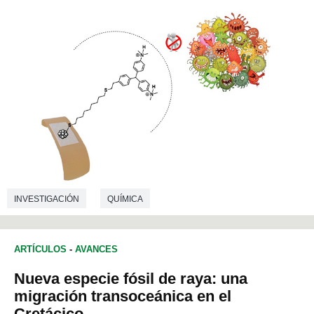
INVESTIGACIÓN
QUÍMICA
ARTÍCULOS
-
AVANCES
Nueva especie fósil de raya: una
migración transoceánica en el
Cretácico