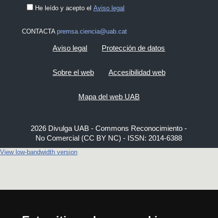
He leído y acepto el
Aviso legal
CONTACTA
premsa.ciencia@uab.cat
Aviso legal
Protección de datos
Sobre el web
Accesibilidad web
Mapa del web UAB
2026 Divulga UAB - Commons Reconocimiento -
No Comercial (CC BY NC) - ISSN: 2014-6388
View low-bandwidth version