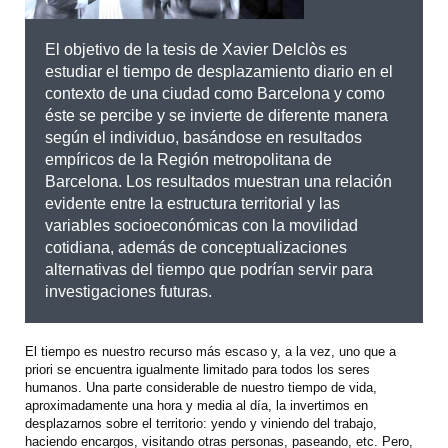
El objetivo de la tesis de Xavier Delclòs es
estudiar el tiempo de desplazamiento diario en el
contexto de una ciudad como Barcelona y como
éste se percibe y se invierte de diferente manera
según el individuo, basándose en resultados
empíricos de la Región metropolitana de
Barcelona. Los resultados muestran una relación
evidente entre la estructura territorial y las
variables socioeconómicas con la movilidad
cotidiana, además de conceptualizaciones
alternativas del tiempo que podrían servir para
investigaciones futuras.
El tiempo es nuestro recurso más escaso y, a la vez, uno que a
priori se encuentra igualmente limitado para todos los seres
humanos. Una parte considerable de nuestro tiempo de vida,
aproximadamente una hora y media al día, la invertimos en
desplazarnos sobre el territorio: yendo y viniendo del trabajo,
haciendo encargos, visitando otras personas, paseando, etc. Pero,