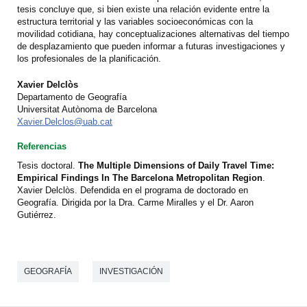
tesis concluye que, si bien existe una relación evidente entre la
estructura territorial y las variables socioeconómicas con la
movilidad cotidiana, hay conceptualizaciones alternativas del tiempo
de desplazamiento que pueden informar a futuras investigaciones y
los profesionales de la planificación.
Xavier Delclòs
Departamento de Geografía
Universitat Autònoma de Barcelona
Xavier.Delclos@uab.cat
Referencias
Tesis doctoral.
The Multiple Dimensions of Daily Travel Time:
Empirical Findings In The Barcelona Metropolitan Region
.
Xavier Delclòs. Defendida en el programa de doctorado en
Geografía. Dirigida por la Dra. Carme Miralles y el Dr. Aaron
Gutiérrez.
GEOGRAFÍA
INVESTIGACIÓN