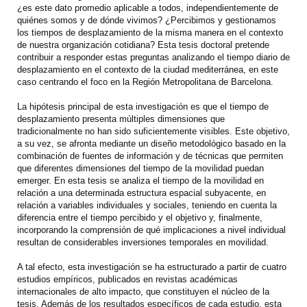
¿es este dato promedio aplicable a todos, independientemente de
quiénes somos y de dónde vivimos? ¿Percibimos y gestionamos
los tiempos de desplazamiento de la misma manera en el contexto
de nuestra organización cotidiana? Esta tesis doctoral pretende
contribuir a responder estas preguntas analizando el tiempo diario de
desplazamiento en el contexto de la ciudad mediterránea, en este
caso centrando el foco en la Región Metropolitana de Barcelona.
La hipótesis principal de esta investigación es que el tiempo de
desplazamiento presenta múltiples dimensiones que
tradicionalmente no han sido suficientemente visibles. Este objetivo,
a su vez, se afronta mediante un diseño metodológico basado en la
combinación de fuentes de información y de técnicas que permiten
que diferentes dimensiones del tiempo de la movilidad puedan
emerger. En esta tesis se analiza el tiempo de la movilidad en
relación a una determinada estructura espacial subyacente, en
relación a variables individuales y sociales, teniendo en cuenta la
diferencia entre el tiempo percibido y el objetivo y, finalmente,
incorporando la comprensión de qué implicaciones a nivel individual
resultan de considerables inversiones temporales en movilidad.
A tal efecto, esta investigación se ha estructurado a partir de cuatro
estudios empíricos, publicados en revistas académicas
internacionales de alto impacto, que constituyen el núcleo de la
tesis. Además de los resultados específicos de cada estudio, esta