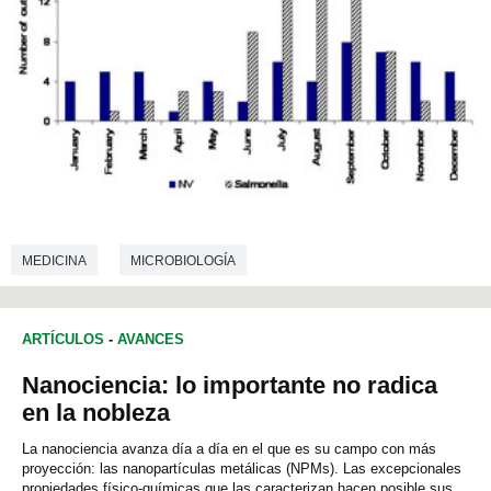
MEDICINA
MICROBIOLOGÍA
ARTÍCULOS
-
AVANCES
Nanociencia: lo importante no radica
en la nobleza
La nanociencia avanza día a día en el que es su campo con más
proyección: las nanopartículas metálicas (NPMs). Las excepcionales
propiedades físico-químicas que las caracterizan hacen posible sus