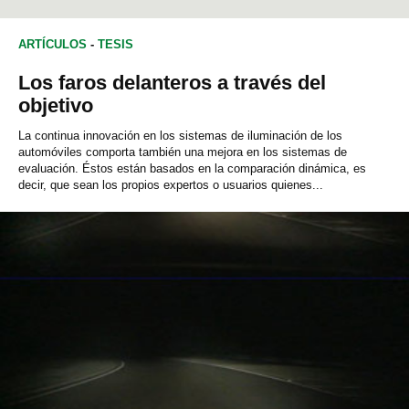
ARTÍCULOS
-
TESIS
Los faros delanteros a través del
objetivo
La continua innovación en los sistemas de iluminación de los
automóviles comporta también una mejora en los sistemas de
evaluación. Éstos están basados en la comparación dinámica, es
decir, que sean los propios expertos o usuarios quienes...