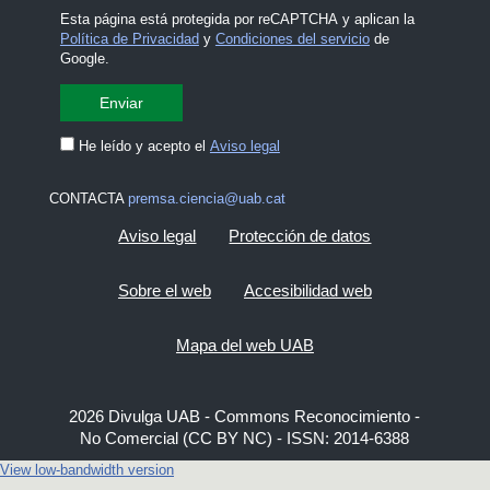
Esta página está protegida por reCAPTCHA y aplican la
Política de Privacidad
y
Condiciones del servicio
de
Google.
He leído y acepto el
Aviso legal
CONTACTA
premsa.ciencia@uab.cat
Aviso legal
Protección de datos
Sobre el web
Accesibilidad web
Mapa del web UAB
2026 Divulga UAB - Commons Reconocimiento -
No Comercial (CC BY NC) - ISSN: 2014-6388
View low-bandwidth version