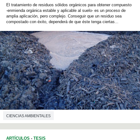
El tratamiento de residuos sólidos orgánicos para obtener compuesto
-enmienda orgánica estable y aplicable al suelo- es un proceso de
amplia aplicación, pero complejo. Conseguir que un residuo sea
compostado con éxito, dependerá de que éste tenga ciertas...
CIENCIAS AMBIENTALES
ARTÍCULOS
-
TESIS