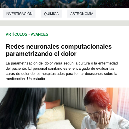
INVESTIGACIÓN
QUÍMICA
ASTRONOMÍA
INFORMÁTICA
ARTÍCULOS
-
AVANCES
Redes neuronales computacionales
parametrizando el dolor
La parametrización del dolor varía según la cultura o la enfermedad
del paciente. El personal sanitario es el encargado de evaluar las
caras de dolor de los hospitaizados para tomar decisiones sobre la
medicación. Un estudio...