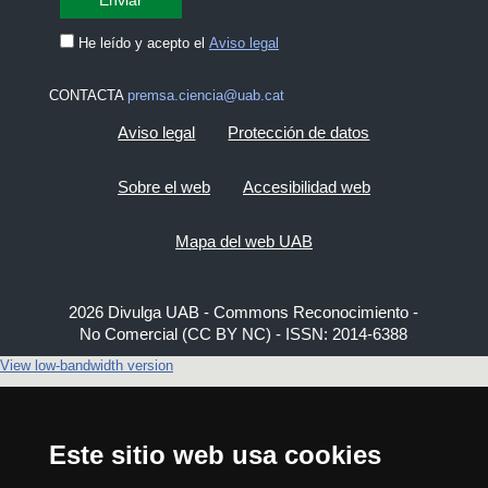
He leído y acepto el
Aviso legal
CONTACTA
premsa.ciencia@uab.cat
Aviso legal
Protección de datos
Sobre el web
Accesibilidad web
Mapa del web UAB
2026 Divulga UAB - Commons Reconocimiento -
No Comercial (CC BY NC) - ISSN: 2014-6388
View low-bandwidth version
Este sitio web usa cookies