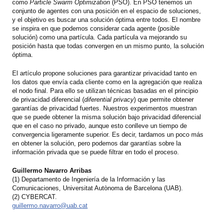
como
Particle Swarm Optimization
(PSO). En PSO tenemos un
conjunto de agentes con una posición en el espacio de soluciones,
y el objetivo es buscar una solución óptima entre todos. El nombre
se inspira en que podemos considerar cada agente (posible
solución) como una partícula. Cada partícula va mejorando su
posición hasta que todas convergen en un mismo punto, la solución
óptima.
El artículo propone soluciones para garantizar privacidad tanto en
los datos que envía cada cliente como en la agregación que realiza
el nodo final. Para ello se utilizan técnicas basadas en el principio
de privacidad diferencial (
diferential privacy
) que permite obtener
garantías de privacidad fuertes. Nuestros experimentos muestran
que se puede obtener la misma solución bajo privacidad diferencial
que en el caso no privado, aunque esto conlleve un tiempo de
convergencia ligeramente superior. Es decir, tardamos un poco más
en obtener la solución, pero podemos dar garantías sobre la
información privada que se puede filtrar en todo el proceso.
Guillermo Navarro Arribas
(1) Departamento de Ingeniería de la Información y las
Comunicaciones, Universitat Autònoma de Barcelona (UAB).
(2) CYBERCAT.
guillermo.navarro@uab.cat