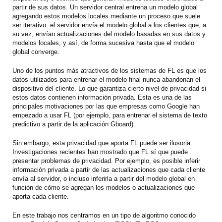
partir de sus datos. Un servidor central entrena un modelo global
agregando estos modelos locales mediante un proceso que suele
ser iterativo: el servidor envía el modelo global a los clientes que, a
su vez, envían actualizaciones del modelo basadas en sus datos y
modelos locales, y así, de forma sucesiva hasta que el modelo
global converge.
Uno de los puntos más atractivos de los sistemas de FL es que los
datos utilizados para entrenar el modelo final nunca abandonan el
dispositivo del cliente. Lo que garantiza cierto nivel de privacidad si
estos datos contienen información privada. Esta es una de las
principales motivaciones por las que empresas como Google han
empezado a usar FL (por ejemplo, para entrenar el sistema de texto
predictivo a partir de la aplicación Gboard).
Sin embargo, esta privacidad que aporta FL puede ser ilusoria.
Investigaciones recientes han mostrado que FL sí que puede
presentar problemas de privacidad. Por ejemplo, es posible inferir
información privada a partir de las actualizaciones que cada cliente
envía al servidor, o incluso inferirla a partir del modelo global en
función de cómo se agregan los modelos o actualizaciones que
aporta cada cliente.
En este trabajo nos centramos en un tipo de algoritmo conocido