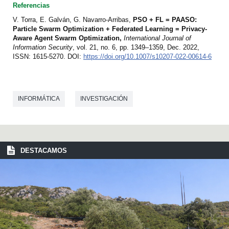
Referencias
V. Torra, E. Galván, G. Navarro-Arribas,
PSO + FL = PAASO:
Particle Swarm Optimization + Federated Learning = Privacy-
Aware Agent Swarm Optimization,
International Journal of
Information Security
, vol. 21, no. 6, pp. 1349–1359, Dec. 2022,
ISSN: 1615-5270. DOI:
https://doi.org/10.1007/s10207-022-00614-6
INFORMÁTICA
INVESTIGACIÓN
DESTACAMOS