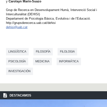
y
Carolayn Marín-Suazo
Grup de Recerca en Desenvolupament Humà, Intervenció Social i
Interculturalitat (DEHISI)
Departament de Psicologia Básica, Evolutiva i de l’Educació.
http://grupsderecerca.uab.cat/dehisi
dehisi@uab.cat
LINGÜÍSTICA
FILOSOFÍA
FILOLOGIA
PSICOLOGÍA
MEDICINA
INFORMÁTICA
INVESTIGACIÓN
DESTACAMOS