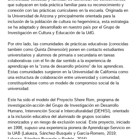
que subyacen en toda práctica familiar para su reconocimiento y
conexión con las prácticas curriculares en la escuela. Originada en
la Universidad de Arizona y principalmente orientada para la
inclusión de la población de cultura no hegemónica, esta estrategia
se ha adaptado y desarrollado en nuestro país por el Grupo de
Investigación en Cultura y Educación de la UdG.
Por otro lado, las comunidades de prácticas educativas (conocidas
también como
Quinta Dimensión
) ponen en contacto estudiantes
universitarios y alumnos de primaria o secundaria en tareas
colaborativas con el fin de dar sentido a la experiencia de
aprendizaje en la “zona de desarrollo próximo” de los aprendices.
Estas comunidades surgieron en la Universidad de California como
una estructura de colaboración entre universidad y comunidad,
constituyéndose como un modelo de compromiso social de la
universidad.
Este ha sido el modelo del Proyecto Shere Rom, programa de
investigación-acción del Grupo de Investigación en Desarrollo
Humano, Intervención Social e Interculturalidad (DEHISI), orientado
a la inclusión educativa del alumnado de grupos sociales
minorizados y en riesgo de exclusión social. Este proyecto, iniciado
en 1998, supuso una experiencia pionera de Aprendizaje-Servicio en
la UAB (Lalueza, Sánchez-Busqués y García-Romero, 2019;
Lalueza, Sánchez-Busqués y Padrós, 2016).