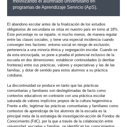
movilizando el alumnado universitario en
programas de Aprendizaje Servicio (ApS).
El abandono escolar antes de la finalización de los estudios
obligatorios de secundaria se sitúa en nuestro país en torno al 18%.
Este porcentaje no se reparte, ni mucho menos, de manera regular
entre las clases sociales, y tiene una especial incidencia cuando
convergen tres factores: entorno social en riesgo de exclusión,
pertenencia a una minoría étnica y segregación escolar. Cuando se
da esta encrucijada, se pone a prueba el potencial inclusivo de la
escuela en dos dimensiones: establecer continuidades (o derribar
fronteras) entre sus prácticas, valores y expectativas y las de las
familias, y dotar de sentido para estos alumnos a su práctica
cotidiana.
La discontinuidad se produce en tanto que las prácticas
comunitarias y familiares son deslegitimadas de facto como
contextos educativos en contraste con una práctica escolar
saturada de valores implícitos propios de la cultura hegemónica.
Frente a ello, legitimar las prácticas comunitarias y familiares como
contextos de aprendizaje de los alumnos de la escuela es la
principal meta de la estrategia de investigación-acción de Fondos de
Conocimiento (FdC), por la que a través de la colaboración entre
universidad, escuelas y familias, se identifican los conocimientos