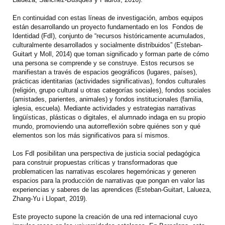
En continuidad con estas líneas de investigación, ambos equipos
están desarrollando un proyecto fundamentado en los Fondos de
Identidad (FdI), conjunto de “recursos históricamente acumulados,
culturalmente desarrollados y socialmente distribuidos” (Esteban-
Guitart y Moll, 2014) que toman significado y forman parte de cómo
una persona se comprende y se construye. Estos recursos se
manifiestan a través de espacios geográficos (lugares, países),
prácticas identitarias (actividades significativas), fondos culturales
(religión, grupo cultural u otras categorías sociales), fondos sociales
(amistades, parientes, animales) y fondos institucionales (familia,
iglesia, escuela). Mediante actividades y estrategias narrativas
lingüísticas, plásticas o digitales, el alumnado indaga en su propio
mundo, promoviendo una autorreflexión sobre quiénes son y qué
elementos son los más significativos para sí mismos.
Los FdI posibilitan una perspectiva de justicia social pedagógica
para construir propuestas críticas y transformadoras que
problematicen las narrativas escolares hegemónicas y generen
espacios para la producción de narrativas que pongan en valor las
experiencias y saberes de las aprendices (Esteban-Guitart, Lalueza,
Zhang-Yu i Llopart, 2019).
Este proyecto supone la creación de una red internacional cuyo