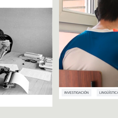
INVESTIGACIÓN
LINGÜÍSTIC
MEDICINA
INFORMÁTICA