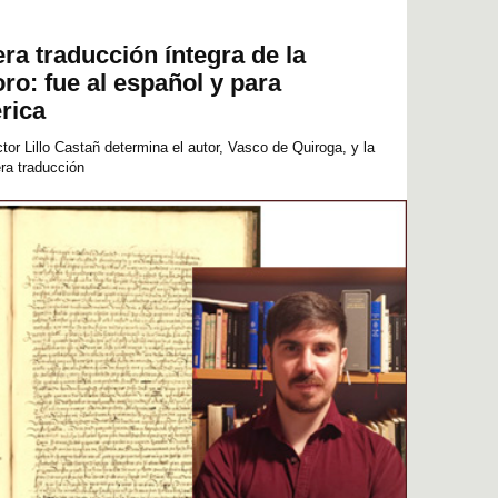
era traducción íntegra de la
o: fue al español y para
rica
ctor Lillo Castañ determina el autor, Vasco de Quiroga, y la
era traducción