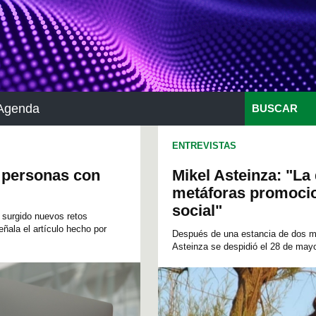
Agenda
BUSCAR
ENTREVISTAS
en personas con
Mikel Asteinza: "La
metáforas promocio
social"
an surgido nuevos retos
ñala el artículo hecho por
Después de una estancia de dos mes
Asteinza se despidió el 28 de mayo