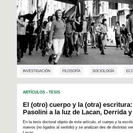
INVESTIGACIÓN
FILOSOFÍA
SOCIOLOGÍA
EC
ARTÍCULOS
-
TESIS
El (otro) cuerpo y la (otra) escritura:
Pasolini a la luz de Lacan, Derrida 
En la tesis doctoral objeto de este artículo, el cuerpo y la escr
nuevos (no ligados al sentido) y se analizan des de distintas v
Lacan,...