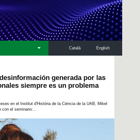
Català
English
 desinformación generada por las
nales siempre es un problema
es en el Institut d'Història de la Ciència de la UAB, Mikel
 con el seminario:...