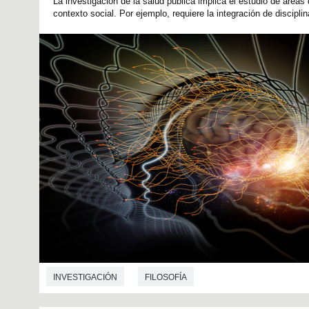
La investigación de la salud pública implica el estudio de áreas 
contexto social. Por ejemplo, requiere la integración de discipli
INVESTIGACIÓN
FILOSOFÍA