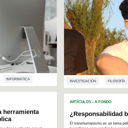
INFORMÁTICA
INVESTIGACIÓN
FILOSOFÍA
ARTÍCULOS
-
A FONDO
a herramienta
¿Responsabilidad 
lica
El transhumanismo es un tema pelia