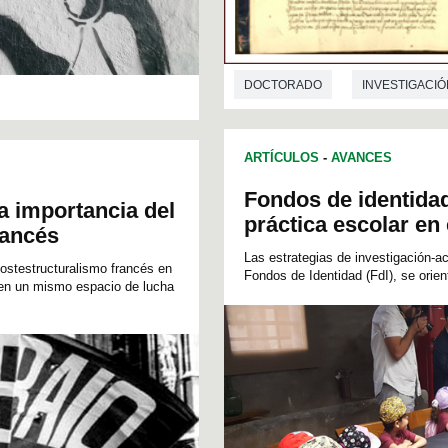
DOCTORADO
INVESTIGACIÓ
ARTÍCULOS
-
AVANCES
Fondos de identidad
a importancia del
práctica escolar en
rancés
Las estrategias de investigación-
postestructuralismo francés en
Fondos de Identidad (FdI), se orien
 en un mismo espacio de lucha