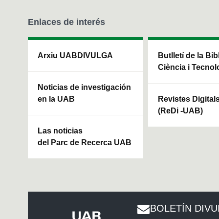
Enlaces de interés
Arxiu UABDIVULGA
Butlletí de la Bi
Ciència i Tecnol
Noticias de investigación
en la UAB
Revistes Digital
(ReDi -UAB)
Las noticias
del Parc de Recerca UAB
BOLETÍN DIV