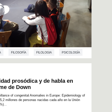
A
FILOSOFÍA
FILOLOGIA
PSICOLOGÍA
idad prosódica y de habla en
ome de Down
lance of congenital Anomalies in Europe: Epidemiology of
,2 millones de personas nacidas cada año en la Unión
%)...