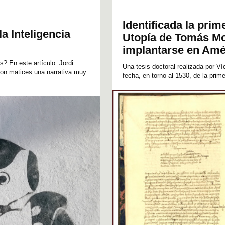
Identificada la prim
a Inteligencia
Utopía de Tomás Mor
implantarse en Amé
s? En este artículo Jordi
Una tesis doctoral realizada por Ví
con matices una narrativa muy
fecha, en torno al 1530, de la prim