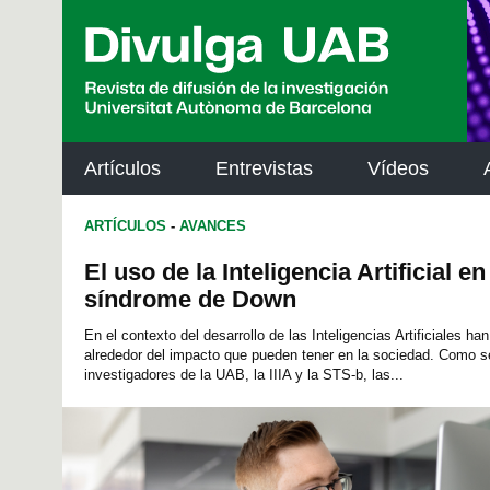
p
a
l
Artículos
Entrevistas
Vídeos
ARTÍCULOS
-
AVANCES
El uso de la Inteligencia Artificial 
síndrome de Down
En el contexto del desarrollo de las Inteligencias Artificiales h
alrededor del impacto que pueden tener en la sociedad. Como se
investigadores de la UAB, la IIIA y la STS-b, las...