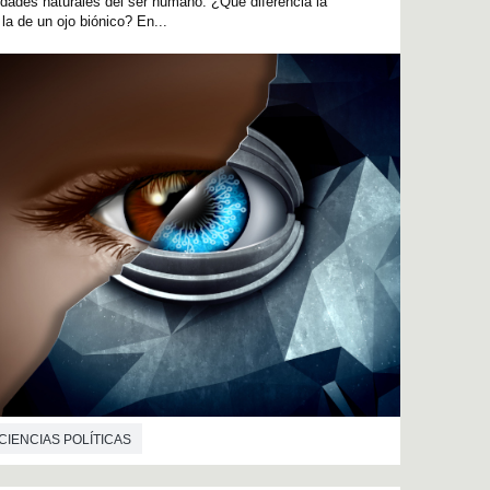
idades naturales del ser humano. ¿Qué diferencia la
a de un ojo biónico? En...
CIENCIAS POLÍTICAS