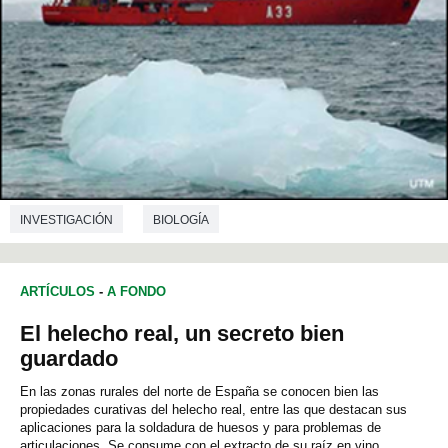
INVESTIGACIÓN
BIOLOGÍA
ARTÍCULOS
-
A FONDO
El helecho real, un secreto bien
guardado
En las zonas rurales del norte de España se conocen bien las
propiedades curativas del helecho real, entre las que destacan sus
aplicaciones para la soldadura de huesos y para problemas de
articulaciones. Se consume con el extracto de su raíz en vino