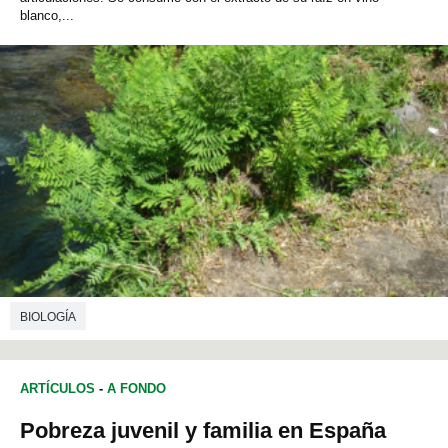
blanco,...
BIOLOGÍA
ARTÍCULOS
-
A FONDO
Pobreza juvenil y familia en España