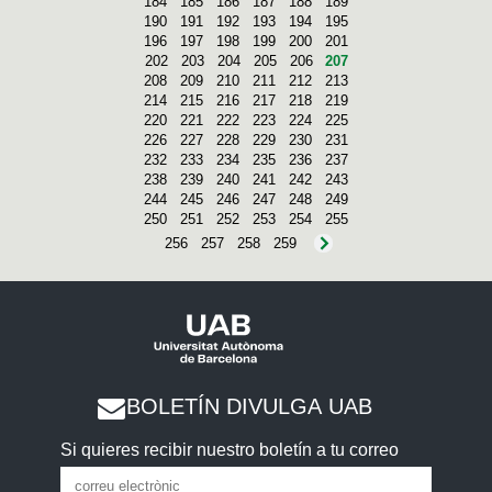
184
185
186
187
188
189
190
191
192
193
194
195
196
197
198
199
200
201
202
203
204
205
206
207
208
209
210
211
212
213
214
215
216
217
218
219
220
221
222
223
224
225
226
227
228
229
230
231
232
233
234
235
236
237
238
239
240
241
242
243
244
245
246
247
248
249
250
251
252
253
254
255
256
257
258
259
BOLETÍN DIVULGA UAB
Si quieres recibir nuestro boletín a tu correo