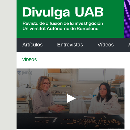
p
a
l
Artículos
Entrevistas
Vídeos
VÍDEOS