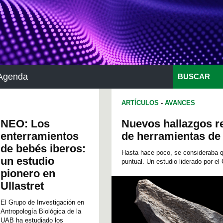
Agenda
BUSCAR
ARTÍCULOS
-
AVANCES
NEO: Los
Nuevos hallazgos re
enterramientos
de herramientas de
de bebés iberos:
Hasta hace poco, se consideraba q
un estudio
puntual. Un estudio liderado por el 
pionero en
Ullastret
El Grupo de Investigación en
Antropología Biológica de la
UAB ha estudiado los