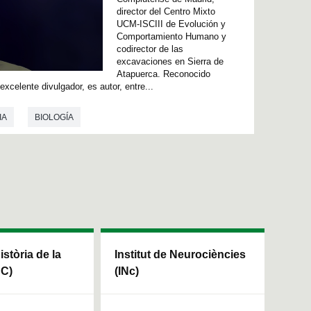
director del Centro Mixto
UCM-ISCIII de Evolución y
Comportamiento Humano y
codirector de las
excavaciones en Sierra de
Atapuerca. Reconocido
xcelente divulgador, es autor, entre...
IA
BIOLOGÍA
Història de la
Institut de Neurociències
HC)
(INc)