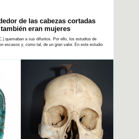
dedor de las cabezas cortadas
s también eran mujeres
 C.) quemaban a sus difuntos. Por ello, los estudios de
on escasos y, como tal, de un gran valor. En este estudio