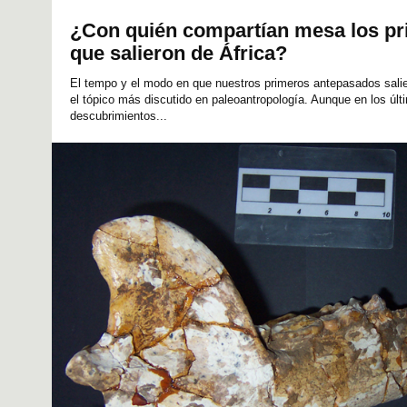
¿Con quién compartían mesa los p
que salieron de África?
El tempo y el modo en que nuestros primeros antepasados ​​sali
el tópico más discutido en paleoantropología. Aunque en los úl
descubrimientos...