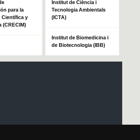
de
Institut de Ciència i
ión para la
Tecnologia Ambientals
Científica y
(ICTA)
a (CRECIM)
Institut de Biomedicina i
de Biotecnologia (IBB)