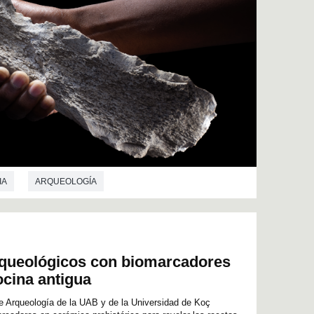
IA
ARQUEOLOGÍA
queológicos con biomarcadores
ocina antigua
e Arqueología de la UAB y de la Universidad de Koç