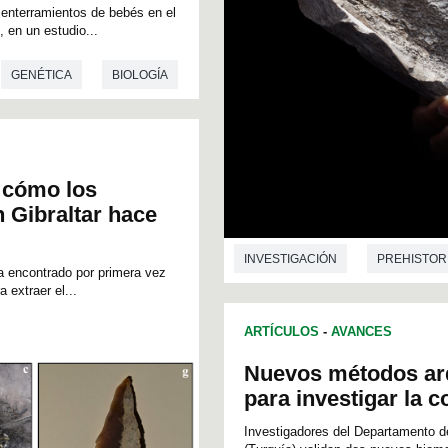
enterramientos de bebés en el
, en un estudio...
GENÉTICA
BIOLOGÍA
a cómo los
n Gibraltar hace
INVESTIGACIÓN
PREHISTOR
a encontrado por primera vez
 extraer el...
ARTÍCULOS
-
AVANCES
Nuevos métodos ar
para investigar la c
Investigadores del Departamento d