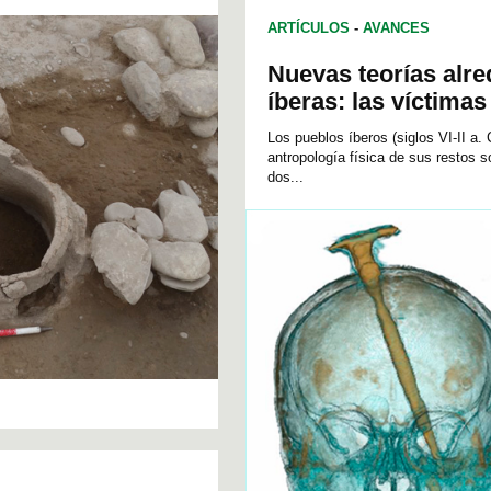
ARTÍCULOS
-
AVANCES
Nuevas teorías alre
íberas: las víctima
Los pueblos íberos (siglos VI-II a.
antropología física de sus restos s
dos...