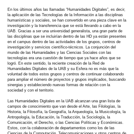
En los últimos años las llamadas “Humanidades Digitales”, es decir,
la aplicación de las Tecnologías de la Información a las disciplinas
humanísticas y sociales, se han convertido en una pieza clave en la
investigación y la transferencia que se está llevando a cabo en la
UAB. Gracias a ser una universidad generalista, una gran parte de
las disciplinas que se incluirían dentro de las HD ya están presentes
en el campus dentro de las actividades de los grupos, centros de
investigación y servicios científico-técnicos. La conjunción del
mundo de las Humanidades y las Ciencias Sociales con las
tecnologías era una cuestión de tiempo que ya hace años que se
logró. En este sentido, la reciente creación de la Red de
Humanidades Digitales de la UAB y su Esfera no es más que la
voluntad de todos estos grupos y centros de continuar colaborando
para ampliar el número de proyectos y grupos implicados, buscando
sinergias y estableciendo nuevas formas de relación con la
sociedad y con el territorio.
Las Humanidades Digitales en la UAB alcanzan una gran lista de
campos de conocimiento que van desde el Arte, las Filologías, la
Historia, la Filosofía, la Geografía, la Arqueología, la Musicología, la
Antropología, la Educación, la Traducción, la Sociología, la
Comunicación, el Derecho, o las Ciencias Políticas y Económicas.
Estos, con la colaboración de departamentos como los de las
Ciencias de la Computación, Telecomunicaciones y otros centros de