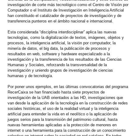
investigación de corte más tecnológico como el Centro de Visión por
Computador o el Instituto de Investigación en Inteligencia Artificial
han constituido el catalizador de proyectos de investigación y de
transferencia punteros en el ámbito nacional e internacional.
Esta considerada “disciplina interdisciplinar” aplica las nuevas
tecnologías, como la digitalización de textos, imágenes, objetos y
procesos, la inteligencia artificial, la visión por computador, la
minería de datos, el big data, la publicación de procesos y
resultados en web, software y hardware especializado a la
investigación y la transferencia de los resultados de las Ciencias
Humanas y Sociales, reforzando la transversalidad de la
investigación y uniendo grupos de investigación de ciencias
humanas y de tecnología.
Por poner unos ejemplos, en las últimas convocatorias del programa
RecerCaixa se han financiado hasta siete proyectos de
investigación de la UAB orientados a las HD, investigaciones que
van desde la aplicación de la tecnología en la construcción de redes
sociales históricas, el uso de la realidad virtual y la inteligencia
artificial para entender la vida en el neolítico o la aplicación de
juegos serios para la transmisión del patrimonio cultural, hasta
nuevas herramientas aplicadas a la protección de menores en
internet o una herramienta para la construcción de un conocimiento
colectivo en internet sobre la sociedad en red catalana. En todos