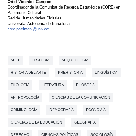
Oriol Vicente i Campos
Coordinador de la Comunitat de Recerca Estratègica (CORE) en
Patrimonio Cultural
Red de Humanidades Digitales
Universitat Autònoma de Barcelona
core.patrimoni@uab.cat
ARTE
HISTORIA
ARQUEOLOGÍA
HISTORIA DEL ARTE
PREHISTORIA
LINGÜÍSTICA
FILOLOGIA
LITERATURA
FILOSOFÍA
ANTROPOLOGÍA
CIENCIAS DE LA COMUNICACIÓN
CRIMINOLOGÍA
DEMOGRAFÍA
ECONOMÍA
CIENCIAS DE LA EDUCACIÓN
GEOGRAFÍA
DERECHO
CIENCIAS POLÍTICAS
SOCIOLOGÍA