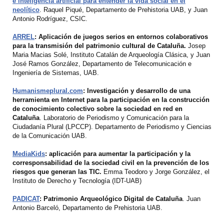
e inteligencia artificial para entender la vida social en el
neolítico
. Raquel Piqué, Departamento de Prehistoria UAB, y Juan
Antonio Rodríguez, CSIC.
ARREL
: Aplicación de juegos serios en entornos colaborativos
para la transmisión del patrimonio cultural de Cataluña.
Josep
Maria Macias Solé, Instituto Catalán de Arqueología Clásica, y Juan
José Ramos González, Departamento de Telecomunicación e
Ingeniería de Sistemas, UAB.
Humanismeplural.com
: Investigación y desarrollo de una
herramienta en Internet para la participación en la construcción
de conocimiento colectivo sobre la sociedad en red en
Cataluña
. Laboratorio de Periodismo y Comunicación para la
Ciudadanía Plural (LPCCP). Departamento de Periodismo y Ciencias
de la Comunicación UAB.
MediaKids
: aplicación para aumentar la participación y la
corresponsabilidad de la sociedad civil en la prevención de los
riesgos que generan las TIC.
Emma Teodoro y Jorge González, el
Instituto de Derecho y Tecnología (IDT-UAB)
PADICAT
: Patrimonio Arqueológico Digital de Cataluña
. Juan
Antonio Barceló, Departamento de Prehistoria UAB.