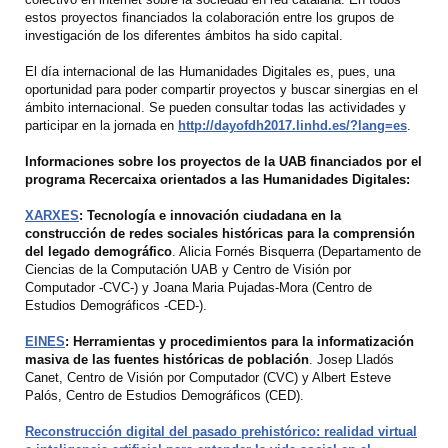
estos proyectos financiados la colaboración entre los grupos de
investigación de los diferentes ámbitos ha sido capital.
El día internacional de las Humanidades Digitales es, pues, una
oportunidad para poder compartir proyectos y buscar sinergias en el
ámbito internacional. Se pueden consultar todas las actividades y
participar en la jornada en
http://dayofdh2017.linhd.es/?lang=es
.
Informaciones sobre los proyectos de la UAB financiados por el
programa Recercaixa orientados a las Humanidades Digitales:
XARXES
: Tecnología e innovación ciudadana en la
construcción de redes sociales históricas para la comprensión
del legado demográfico
. Alicia Fornés Bisquerra (Departamento de
Ciencias de la Computación UAB y Centro de Visión por
Computador -CVC-) y Joana Maria Pujadas-Mora (Centro de
Estudios Demográficos -CED-).
EINES
: Herramientas y procedimientos para la informatización
masiva de las fuentes históricas de población
. Josep Lladós
Canet, Centro de Visión por Computador (CVC) y Albert Esteve
Palós, Centro de Estudios Demográficos (CED).
Reconstrucción digital del pasado prehistórico: realidad virtual