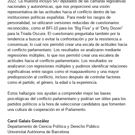
2022. La muestra incluyó 547 diputados de las cámaras legislativas
nacionales y autonómicas, que nos proporcionó una visión
representativa de las actitudes hacia el conflicto dentro de las
instituciones políticas españolas. Para medir los rasgos de
personalidad, se utilizaron versiones reducidas de cuestionarios
reconocidos, como el BFI-10 para los “Big Five” y el “Dirty Dozen”
para la Triada Oscura. El cuestionario preguntaba también por la
tendencia a buscar o evitar la confrontación y por la resistencia a
consensuar, lo cual nos permitió crear una escala de actitudes hacia
el conflicto parlamentario. Los resultados se analizaron mediante
regresiones múltiples, lo que nos permitió crear una escalera de
actitudes hacia el conflicto parlamentario. Los resultados se
analizaron con regresiones múltiples y pudimos identificar relaciones
significativas entre rasgos como el maquiavelismo y una mayor
predisposición al conflicto, incluso después de controlar factores
como el partido, el género, la edad o la experiencia.
Estos hallazgos nos ayudan a comprender mejor las bases
psicológicas del conflicto parlamentario y podrían ser útiles para los
partidos políticos a la hora de seleccionar candidatos que fomenten
una cultura de cooperación en el Parlamento.
Carol Galais González
Departamento de Ciencia Política y Derecho Público
Universitat Autònoma de Barcelona