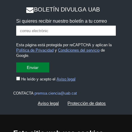
BOLETÍN DIVULGA UAB
Si quieres recibir nuestro boletín a tu correo
Esta página está protegida por reCAPTCHA y aplican la
Política de Privacidad
y
Condiciones del servicio
de
Google.
He leído y acepto el
Aviso legal
CONTACTA
premsa.ciencia@uab.cat
Aviso legal
Protección de datos
Sobre el web
Accesibilidad web