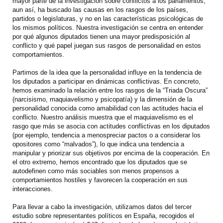
mayor parte de la investigación sobre conflictos a los parlamentos,
aun así, ha buscado las causas en los rasgos de los países,
partidos o legislaturas, y no en las características psicológicas de
los mismos políticos. Nuestra investigación se centra en entender
por qué algunos diputados tienen una mayor predisposición al
conflicto y qué papel juegan sus rasgos de personalidad en estos
comportamientos.
Partimos de la idea que la personalidad influye en la tendencia de
los diputados a participar en dinámicas conflictivas. En concreto,
hemos examinado la relación entre los rasgos de la “Triada Oscura”
(narcisismo, maquiavelismo y psicopatía) y la dimensión de la
personalidad conocida como amabilidad con las actitudes hacia el
conflicto. Nuestro análisis muestra que el maquiavelismo es el
rasgo que más se asocia con actitudes conflictivas en los diputados
(por ejemplo, tendencia a menospreciar pactos o a considerar los
opositores como “malvados”), lo que indica una tendencia a
manipular y priorizar sus objetivos por encima de la cooperación. En
el otro extremo, hemos encontrado que los diputados que se
autodefinen como más sociables son menos propensos a
comportamientos hostiles y favorecen la cooperación en sus
interacciones.
Para llevar a cabo la investigación, utilizamos datos del tercer
estudio sobre representantes políticos en España, recogidos el