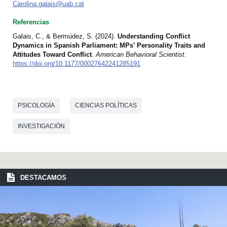
Carolina.galais@uab.cat
Referencias
Galais, C., & Bermúdez, S. (2024).
Understanding Conflict
Dynamics in Spanish Parliament: MPs’ Personality Traits and
Attitudes Toward Conflict
.
American Behavioral Scientist
.
https://doi.org/10.1177/00027642241285191
PSICOLOGÍA
CIENCIAS POLÍTICAS
INVESTIGACIÓN
DESTACAMOS