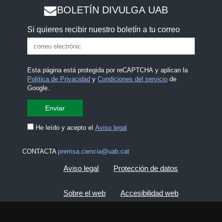
BOLETÍN DIVULGA UAB
Si quieres recibir nuestro boletín a tu correo
Esta página está protegida por reCAPTCHA y aplican la
Política de Privacidad
y
Condiciones del servicio
de
Google.
He leído y acepto el
Aviso legal
CONTACTA
premsa.ciencia@uab.cat
Aviso legal
Protección de datos
Sobre el web
Accesibilidad web
Mapa del web UAB