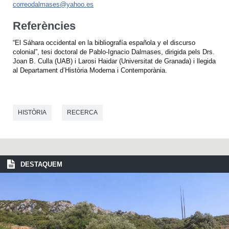
correodalmases@yahoo.es
Referències
“El Sáhara occidental en la bibliografía española y el discurso
colonial”, tesi doctoral de Pablo-Ignacio Dalmases, dirigida pels Drs.
Joan B. Culla (UAB) i Larosi Haidar (Universitat de Granada) i llegida
al Departament d’Història Moderna i Contemporània.
HISTÒRIA
RECERCA
DESTAQUEM