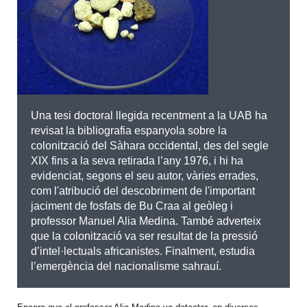
Una tesi doctoral llegida recentment a la UAB ha
revisat la bibliografia espanyola sobre la
colonització del Sàhara occidental, des del segle
XIX fins a la seva retirada l’any 1976, i hi ha
evidenciat, segons el seu autor, vàries errades,
com l'atribució del descobriment de l'important
jaciment de fosfats de Bu Craa al geòleg i
professor Manuel Alia Medina. També adverteix
que la colonització va ser resultat de la pressió
d’intel·lectuals africanistes. Finalment, estudia
l’emergència del nacionalisme sahrauí.