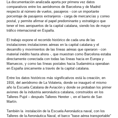
La documentación analizada aporta por primera vez datos
comparativos entre los aeródromos de Barcelona y de Madrid
respecto al número de vuelos, pasajeros - con un importante
porcentaje de pasajeros extranjeros - carga de mercancías y correo
postal, y permite afirmar el papel predominante y estratégico que
tener el tres aeropuertos de la capital catalana, siendo los de mayor
tráfico internacional en España.
El trabajo expone el recorrido histórico de cada una de las
instalaciones instalaciones aéreas en la capital catalana y el
desarrollo y movimientos de las líneas aéreas que operaron - con
material inédito hasta ahora -, que muestran como Barcelona estaba
directamente conectada con todas las líneas hacia
en Europa y
Marruecos, y como las líneas postales hacia Sudamérica operaban
en España únicamente a través de la capital catalana.
Entre los datos históricos más significativos está la creación, en
1916, del aeródromo de La Volateria, donde se inauguró el mismo
año la Escuela Catalana de Aviación y donde se probaban los primer
aviones de la industria aeronáutica catalana, construidos
en los
Talleres Pujol – después Talleres Hereter -, en el barrio de San
Martín.
También la instalación de la Escuela Aeronáutica naval, con los
Talleres de la Aeronáutica Naval, el barco "base aérea transportable"