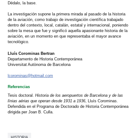
Dédalo, la base.
La investigación supone la primera mirada al pasado de la historia
de la aviación, como trabajo de investigación científica trabajado
dentro del contexto, local, catalán, estatal y internacional, poniendo
sobre la mesa que fue y significó aquella apasionante historia de
la
aviación, en un momento en que representaba el mayor avance
tecnológico.
Lluís Corominas Bertran
Departamento de Historia Contemporánea
Universitat Autònoma de Barcelona
lcorominas@hotmail.com
Referencias
Tesis doctoral.
Historia de los aeropuertos de Barcelona y de las
línias aérias que operan desde 1931 a 1936
, Lluís Corominas.
Defendida en el Programa de Doctorado de Historia Contemporánea
dirigida per Joan B. Culla.
HISTORIA