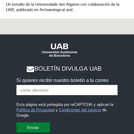
Un estudio de la Universidade don Algarve con colaboración de la
UAB, publicado en Archaeological and...
BOLETÍN DIVULGA UAB
Si quieres recibir nuestro boletín a tu correo
Esta página está protegida por reCAPTCHA y aplican la
Política de Privacidad
y
Condiciones del servicio
de
Google.