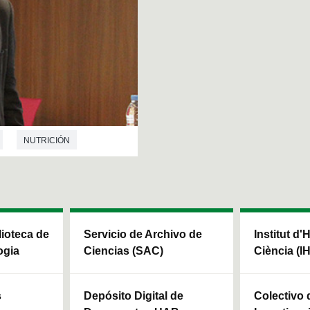
NUTRICIÓN
blioteca de
Servicio de Archivo de
Institut d'
ogia
Ciencias (SAC)
Ciència (I
s
Depósito Digital de
Colectivo 