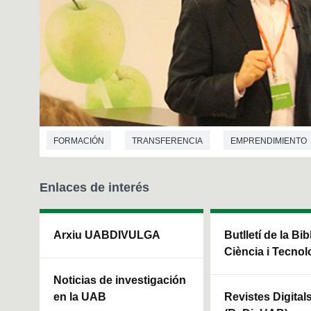
FORMACIÓN
TRANSFERENCIA
EMPRENDIMIENTO
VETERINARIA
TECNOLOGÍA DE LOS ALIMENTOS
Enlaces de interés
Arxiu UABDIVULGA
Butlletí de la Bi
Ciència i Tecnol
Noticias de investigación
en la UAB
Revistes Digital