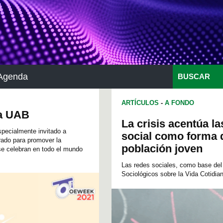
Agenda
BUSCAR
ARTÍCULOS
-
A FONDO
la UAB
La crisis acentúa la
specialmente invitado a
social como forma d
rado para promover la
población joven
se celebran en todo el mundo
Las redes sociales, como base del
Sociológicos sobre la Vida Cotidian