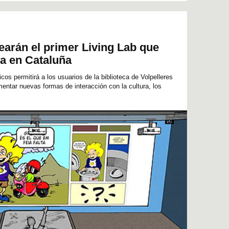
arán el primer Living Lab que
ca en Cataluña
icos permitirá a los usuarios de la biblioteca de Volpelleres
mentar nuevas formas de interacción con la cultura, los