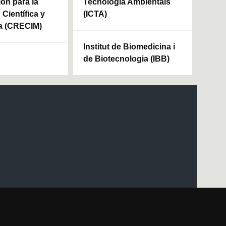
ión para la
Tecnologia Ambientals
Científica y
(ICTA)
a (CRECIM)
Institut de Biomedicina i
de Biotecnologia (IBB)