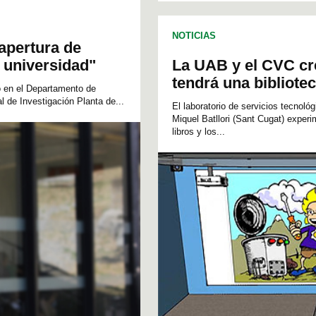
INGENIERÍA QUÍMICA
NOTICIAS
 apertura de
a universidad"
La UAB y el CVC cre
tendrá una bibliote
o en el Departamento de
 de Investigación Planta de...
El laboratorio de servicios tecnológ
Miquel Batllori (Sant Cugat) experi
libros y los...