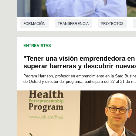
FORMACIÓN
TRANSFERENCIA
PROYECTOS
TECNOLOGÍA DE LOS ALIMENTOS
ENTREVISTAS
"Tener una visión emprendedora en 
superar barreras y descubrir nueva
Pegram Harrison, profesor en emprendimiento en la Saïd Busine
de Oxford y director del programa, participará del 27 al 31 de ma