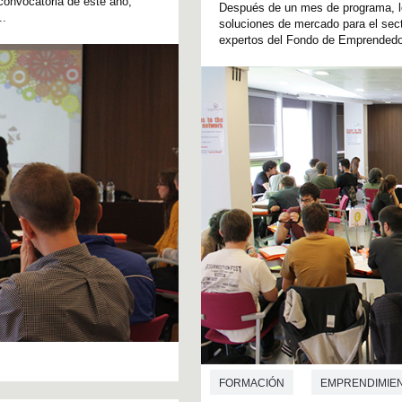
convocatoria de este año,
Después de un mes de programa, lo
..
soluciones de mercado para el sect
expertos del Fondo de Emprendedor
FORMACIÓN
EMPRENDIMIE