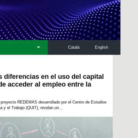
Català
English
s diferencias en el uso del capital
e acceder al empleo entre la
 proyecto REDEMAS desarrollado por el Centro de Estudios
a y el Trabajo (QUIT), revelan un...