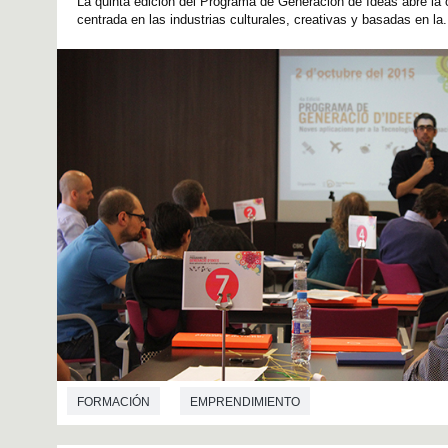
La quinta edición del Programa de Generación de Ideas abre la 
centrada en las industrias culturales, creativas y basadas en la.
FORMACIÓN
EMPRENDIMIENTO