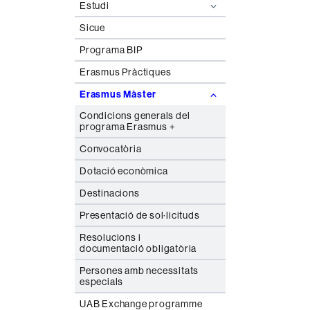
Estudi
Sicue
Programa BIP
Erasmus Pràctiques
Erasmus Màster
Condicions generals del
programa Erasmus +
Convocatòria
Dotació econòmica
Destinacions
Presentació de sol·licituds
Resolucions i
documentació obligatòria
Persones amb necessitats
especials
UAB Exchange programme