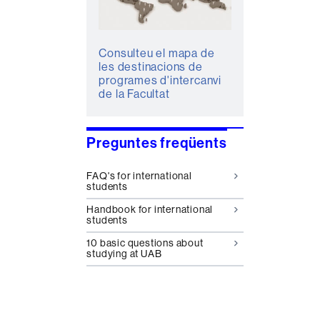
Consulteu el mapa de
les destinacions de
programes d'intercanvi
de la Facultat
Preguntes freqüents
FAQ's for international
students
Handbook for international
students
10 basic questions about
studying at UAB