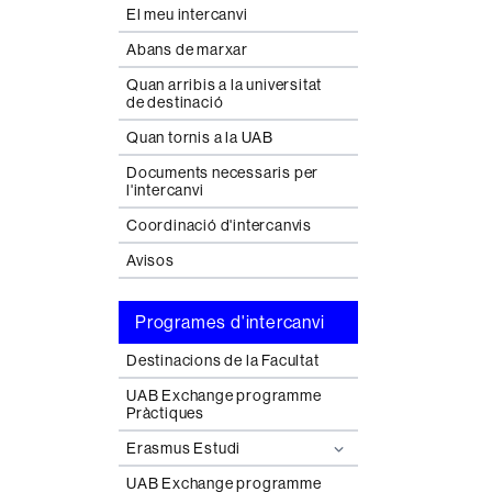
El meu intercanvi
Abans de marxar
Quan arribis a la universitat
de destinació
Quan tornis a la UAB
Documents necessaris per
l'intercanvi
Coordinació d'intercanvis
Avisos
Programes d'intercanvi
Destinacions de la Facultat
UAB Exchange programme
Pràctiques
Erasmus Estudi
UAB Exchange programme