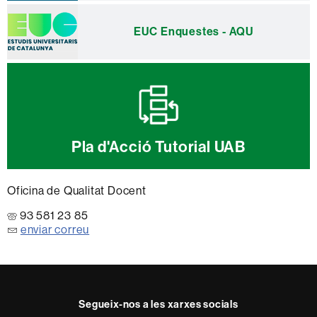
EUC Enquestes - AQU
Pla d'Acció Tutorial UAB
Oficina de Qualitat Docent
93 581 23 85
enviar correu
Segueix-nos a les xarxes socials