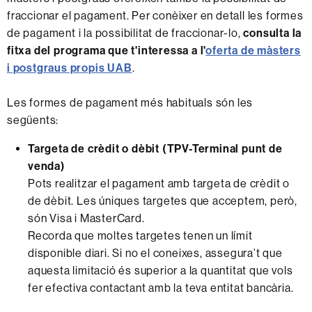
fraccionar el pagament. Per conèixer en detall les formes
de pagament i la possibilitat de fraccionar-lo,
consulta la
fitxa del programa que t'interessa a l'
oferta de màsters
i postgraus propis UAB
.
Les formes de pagament més habituals són les
següents:
Targeta de crèdit o dèbit (TPV-Terminal punt de
venda)
Pots realitzar el pagament amb targeta de crèdit o
de dèbit. Les úniques targetes que acceptem, però,
són Visa i MasterCard.
Recorda que moltes targetes tenen un límit
disponible diari. Si no el coneixes, assegura’t que
aquesta limitació és superior a la quantitat que vols
fer efectiva contactant amb la teva entitat bancària.