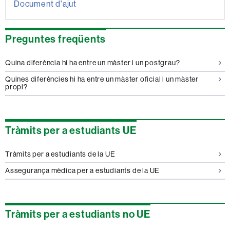
Document d'ajut
Preguntes freqüents
Quina diferència hi ha entre un màster i un postgrau?
Quines diferències hi ha entre un màster oficial i un màster
propi?
Tràmits per a estudiants UE
Tràmits per a estudiants de la UE
Assegurança mèdica per a estudiants de la UE
Tràmits per a estudiants no UE