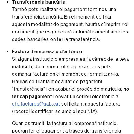
Transferència bancària
També pots realitzar el pagament fent-nos una
transferència bancària. En el moment de triar
aquesta modalitat de pagament, hauràs d’imprimir el
document que es generarà automàticament amb les
dades bancàries on fer la transferència.
Factura d’empresa o d’autònom
Si alguna institució o empresa es fa càrrec de la teva
matrícula, de manera total o parcial, ens pots
demanar factura en el moment de formalitzar-la.
Hauràs de triar la modalitat de pagament
“transferència” i en acabar el procés de matrícula,
no
fer cap pagament
i enviar un correu electrònic a
efp.factures@uab.cat
sol·licitant aquesta factura
(recordi identificar-se amb el seu NIA).
Quan es tramiti la factura a l’empresa/institució,
podran fer el pagament a través de transferència