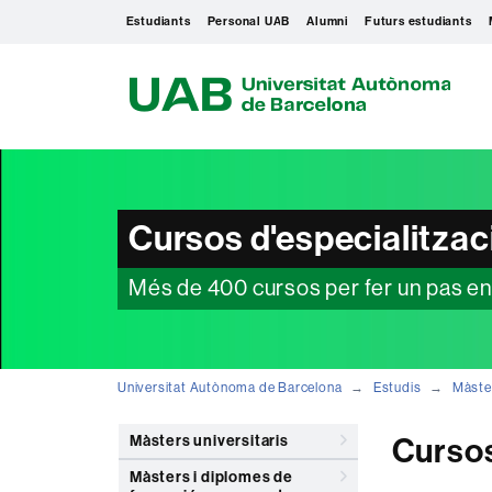
Estudiants
Personal UAB
Alumni
Futurs estudiants
U
A
B
Cursos d'especialitzac
Més de 400 cursos per fer un pas enda
Universitat Autònoma de Barcelona
Estudis
Màste
Màsters universitaris
Curso
Màsters i diplomes de