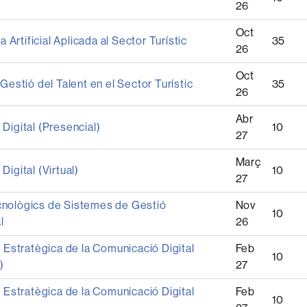
26
Oct
ia Artificial Aplicada al Sector Turístic
35
26
Oct
 Gestió del Talent en el Sector Turístic
35
26
Abr
Digital (Presencial)
10
27
Març
Digital (Virtual)
10
27
nològics de Sistemes de Gestió
Nov
10
l
26
ó Estratègica de la Comunicació Digital
Feb
10
)
27
ó Estratègica de la Comunicació Digital
Feb
10