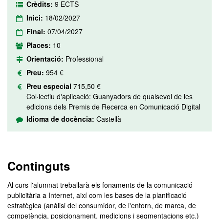
Crèdits:
9 ECTS
Inici:
18/02/2027
Final:
07/04/2027
Places:
10
Orientació:
Professional
Preu:
954 €
Preu especial
715,50 €
Col·lectiu d'aplicació: Guanyadors de qualsevol de les
edicions dels Premis de Recerca en Comunicació Digital
Idioma de docència:
Castellà
Continguts
Al curs l'alumnat treballarà els fonaments de la comunicació
publicitària a Internet, així com les bases de la planificació
estratègica (anàlisi del consumidor, de l'entorn, de marca, de
competència, posicionament, medicions i segmentacions etc.)