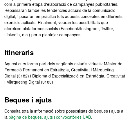
com a primera etapa d'elaboració de campanyes publicitàries.
Repassaran també les tendències actuals de la comunicació
digital, i posaran en pràctica tots aquests conceptes en diferents
exercicis aplicats. Finalment, veuran les possibilitats que
ofereixen plataformes socials (Facebook/Instagram, Twitter,
Linkedin, etc.) per a plantejar campanyes.
Itineraris
Aquest curs forma part dels següents estudis virtuals: Màster de
Formació Permanent en Estratègia, Creativitat i Màrqueting
Digital (3182) i Diploma d'Especialització en Estratègia, Creativitat
i Màrqueting Digital (3183)
Beques i ajuts
Consulta tota la informació sobre possibilitats de beques i ajuts a
la
pàgina de beques, ajuts i convocatòries UAB
.