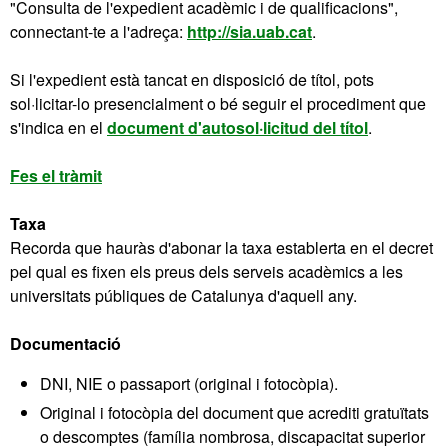
"Consulta de l'expedient acadèmic i de qualificacions",
connectant-te a l'adreça:
http://sia.uab.cat
.
Si l'expedient està tancat en disposició de títol, pots
sol·licitar-lo presencialment o bé seguir el procediment que
s'indica en el
document d'autosol·licitud del títol
.
Fes el tràmit
Taxa
Recorda que hauràs d'abonar la taxa establerta en el decret
pel qual es fixen els preus dels serveis acadèmics a les
universitats públiques de Catalunya d'aquell any.
Documentació
DNI, NIE o passaport (original i fotocòpia).
Original i fotocòpia del document que acrediti gratuïtats
o descomptes (família nombrosa, discapacitat superior