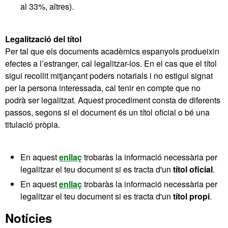
al 33%, altres).
Legalització del títol
Per tal que els documents acadèmics espanyols produeixin
efectes a l’estranger, cal legalitzar-los. En el cas que el títol
sigui recollit mitjançant poders notarials i no estigui signat
per la persona interessada, cal tenir en compte que no
podrà ser legalitzat. Aquest procediment consta de diferents
passos, segons si el document és un títol oficial o bé una
titulació pròpia.
En aquest
enllaç
trobaràs la informació necessària per
legalitzar el teu document si es tracta d'un
títol oficial
.
En aquest
enllaç
trobaràs la informació necessària per
legalitzar el teu document si es tracta d'un
títol propi
.
Informació
Notícies