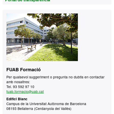
Contacte
FUAB Formació
Per qualsevol suggeriment o pregunta no dubtis en contactar
amb nosaltres:
Tel. 93 592 97 10
fuab.formacio@uab.cat
Edifici Blanc
Campus de la Universitat Autònoma de Barcelona
08193 Bellaterra (Cerdanyola del Vallès)