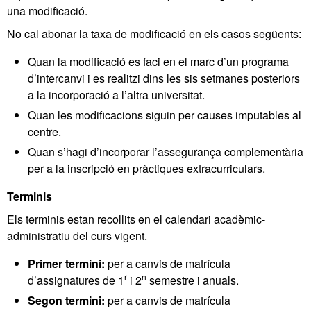
una modificació.
No cal abonar la taxa de modificació en els casos següents:
Quan la modificació es faci en el marc d’un programa
d’intercanvi i es realitzi dins les sis setmanes posteriors
a la incorporació a l’altra universitat.
Quan les modificacions siguin per causes imputables al
centre.
Quan s’hagi d’incorporar l’assegurança complementària
per a la inscripció en pràctiques extracurriculars.
Terminis
Els terminis estan recollits en el calendari acadèmic-
administratiu del curs vigent.
Primer termini:
per a canvis de matrícula
r
n
d’assignatures de 1
i 2
semestre i anuals.
Segon termini:
per a canvis de matrícula