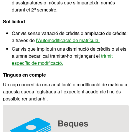
d’assignatures o mòduls que s’imparteixin només
n
durant el 2
semestre.
Sol·licitud
Canvis sense variació de crèdits o ampliació de crèdits:
a través de
l’Automodificació de matrícula.
Canvis que impliquin una disminució de crèdits o si ets
alumne becari cal tramitar-ho mitjançant el
tràmit
específic de modificació.
Tingues en compte
Un cop concedida una anul·lació o modificació de matrícula,
aquesta queda registrada a l’expedient acadèmic i no és
possible renunciar-hi.
Informació
complementària