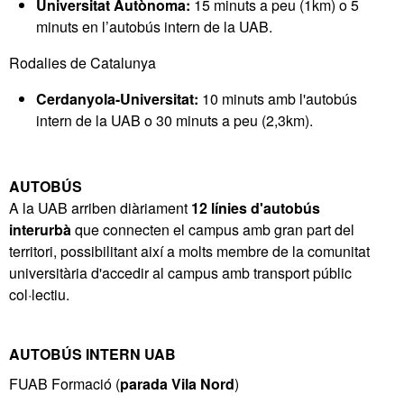
Universitat Autònoma:
15 minuts a peu (1km) o 5
minuts en l’autobús intern de la UAB.
Rodalies de Catalunya
Cerdanyola-Universitat:
10 minuts amb l'autobús
intern de la UAB o 30 minuts a peu (2,3km).
AUTOBÚS
A la UAB arriben diàriament
12 línies d'autobús
interurbà
que connecten el campus amb gran part del
territori, possibilitant així a molts membre de la comunitat
universitària d'accedir al campus amb transport públic
col·lectiu.
AUTOBÚS INTERN UAB
FUAB Formació (
parada Vila Nord
)