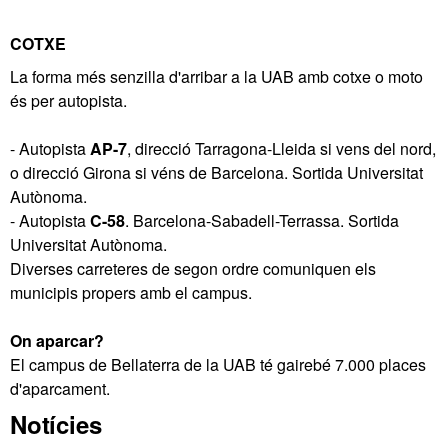
COTXE
La forma més senzilla d'arribar a la UAB amb cotxe o moto
és per autopista.
- Autopista
AP-7
, direcció Tarragona-Lleida si vens del nord,
o direcció Girona si véns de Barcelona. Sortida Universitat
Autònoma.
- Autopista
C-58
. Barcelona-Sabadell-Terrassa. Sortida
Universitat Autònoma.
Diverses carreteres de segon ordre comuniquen els
municipis propers amb el campus.
On aparcar?
El campus de Bellaterra de la UAB té gairebé 7.000 places
d'aparcament.
Informació
Notícies