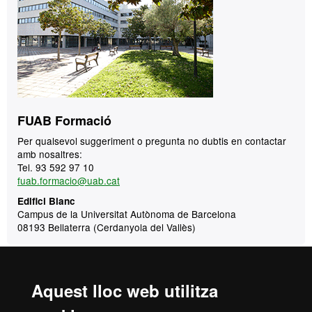
FUAB Formació
Per qualsevol suggeriment o pregunta no dubtis en contactar
amb nosaltres:
Tel. 93 592 97 10
fuab.formacio@uab.cat
Edifici Blanc
Campus de la Universitat Autònoma de Barcelona
08193 Bellaterra (Cerdanyola del Vallès)
Portal de transparència
Aquest lloc web utilitza