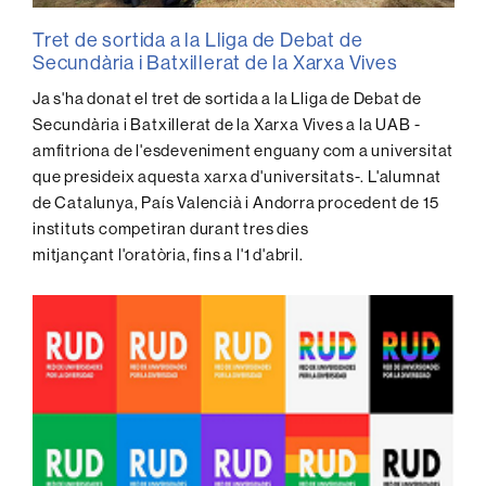
Tret de sortida a la Lliga de Debat de
Secundària i Batxillerat de la Xarxa Vives
Ja s'ha donat el tret de sortida a la Lliga de Debat de
Secundària i Batxillerat de la Xarxa Vives a la UAB -
amfitriona de l'esdeveniment enguany com a universitat
que presideix aquesta xarxa d'universitats-. L'alumnat
de Catalunya, País Valencià i Andorra procedent de 15
instituts competiran durant tres dies
mitjançant l'oratòria, fins a l'1 d'abril.