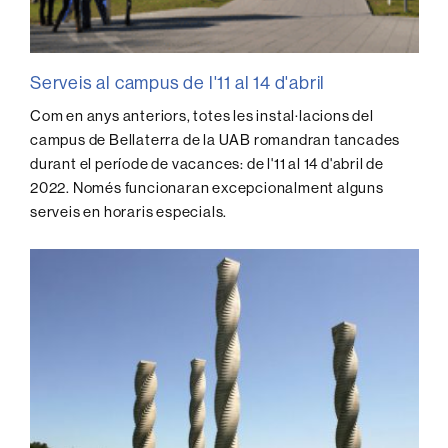
Serveis al campus de l'11 al 14 d'abril
Com en anys anteriors, totes les instal·lacions del
campus de Bellaterra de la UAB romandran tancades
durant el període de vacances: de l'11 al 14 d'abril de
2022. Només funcionaran excepcionalment alguns
serveis en horaris especials.