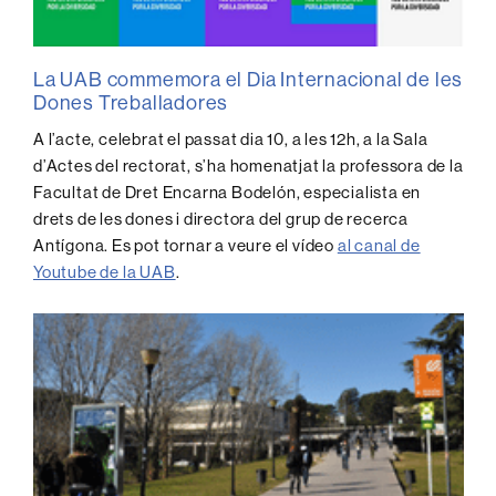
La UAB commemora el Dia Internacional de les
Dones Treballadores
A l’acte, celebrat el passat dia 10, a les 12h, a la Sala
d’Actes del rectorat, s’ha homenatjat la professora de la
Facultat de Dret Encarna Bodelón, especialista en
drets de les dones i directora del grup de recerca
Antígona. Es pot tornar a veure el vídeo
al canal de
Youtube de la UAB
.