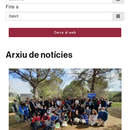
Fins a
Cerca al web
Arxiu de notícies