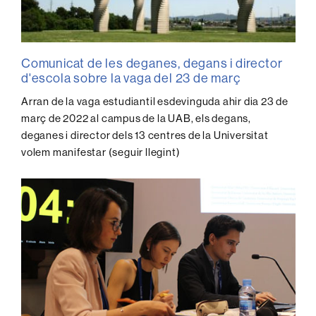
Comunicat de les deganes, degans i director
d'escola sobre la vaga del 23 de març
Arran de la vaga estudiantil esdevinguda ahir dia 23 de
març de 2022 al campus de la UAB, els degans,
deganes i director dels 13 centres de la Universitat
volem manifestar (seguir llegint)