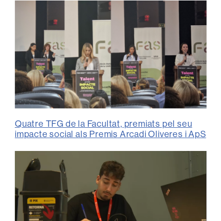
Quatre TFG de la Facultat, premiats pel seu
impacte social als Premis Arcadi Oliveres i ApS