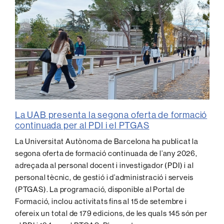
La UAB presenta la segona oferta de formació
continuada per al PDI i el PTGAS
La Universitat Autònoma de Barcelona ha publicat la
segona oferta de formació continuada de l’any 2026,
adreçada al personal docent i investigador (PDI) i al
personal tècnic, de gestió i d’administració i serveis
(PTGAS). La programació, disponible al Portal de
Formació, inclou activitats fins al 15 de setembre i
ofereix un total de 179 edicions, de les quals 145 són per