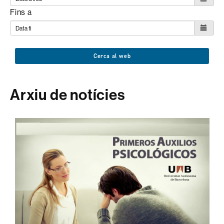
Fins a
Cerca al web
Arxiu de notícies