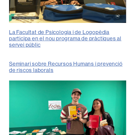
La Facultat de Psicologia i de Logopèdia
participa en el nou programa de pràctiques al
servei públic
Seminari sobre Recursos Humans i prevenció
de riscos laborals