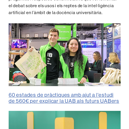
el debat sobre els usos i els reptes de la intel·ligència
artificial en l’àmbit de la docència universitària.
60 estades de pràctiques amb ajut a l'estudi
de 560€ per explicar la UAB als futurs UABers