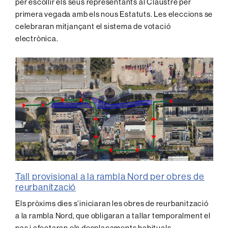
per escollir els seus representants al Claustre per
primera vegada amb els nous Estatuts. Les eleccions se
celebraran mitjançant el sistema de votació
electrònica.
Tall provisional a la rambla Nord per obres de
reurbanització
Els pròxims dies s’iniciaran les obres de reurbanització
a la rambla Nord, que obligaran a tallar temporalment el
pas i afectaran els desplaçaments habituals