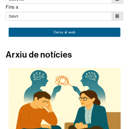
Fins a
Cerca al web
Arxiu de notícies