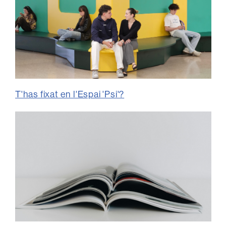
T'has fixat en l'Espai 'Psi'?